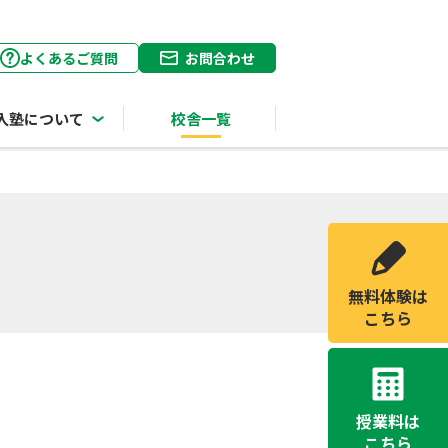
よくあるご質問
お問合わせ
入塾について
校舎一覧
無料体験は
こちら
授業料は
こちら