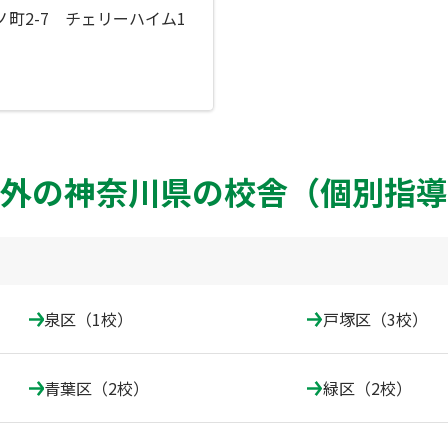
町2-7 チェリーハイム1
外の神奈川県の校舎（個別指導
泉区（1校）
戸塚区（3校）
青葉区（2校）
緑区（2校）