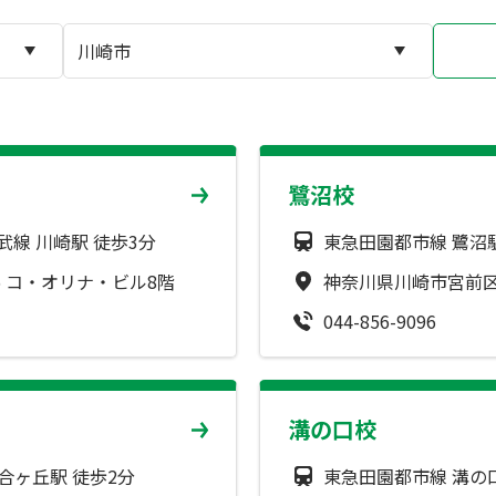
鷺沼校
線 川崎駅 徒歩3分
東急田園都市線 鷺沼駅
6 コ・オリナ・ビル8階
神奈川県川崎市宮前区鷺
044-856-9096
溝の口校
合ヶ丘駅 徒歩2分
東急田園都市線 溝の口