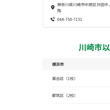
神奈川県川崎市中原区井田中ノ
階
044-750-7151
川崎市以
横浜市
瀬谷区（1校）
都筑区（2校）