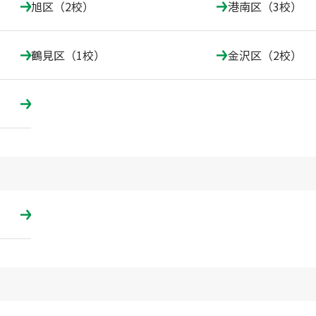
旭区（2校）
港南区（3校）
鶴見区（1校）
金沢区（2校）