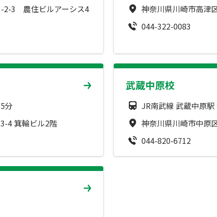
2-3 農住ビルアーシス4
神奈川県川崎市高津区溝
044-322-0083
武蔵中原校
5分
JR南武線 武蔵中原駅
-4 箕輪ビル2階
神奈川県川崎市中原区下
044-820-6712