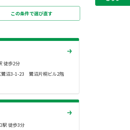
この条件で選び直す
 徒歩2分
沼3-1-23 鷺沼片桐ビル2階
駅 徒歩3分