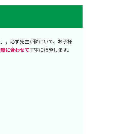
で」。必ず先生が隣にいて、お子様
解度に合わせて
丁寧に指導します。