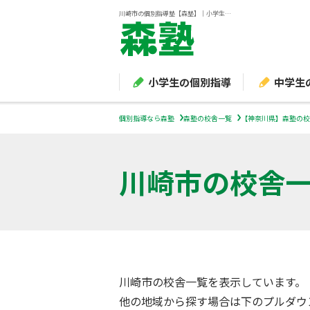
川崎市の個別指導塾【森塾】｜小学生・中学生・高校生の学習塾
小学生の個別指導
中学生
個別指導なら森塾
森塾の校舎一覧
【神奈川県】森塾の校
川崎市
の校舎
川崎市の校舎一覧を表示しています。
他の地域から探す場合は下のプルダウ