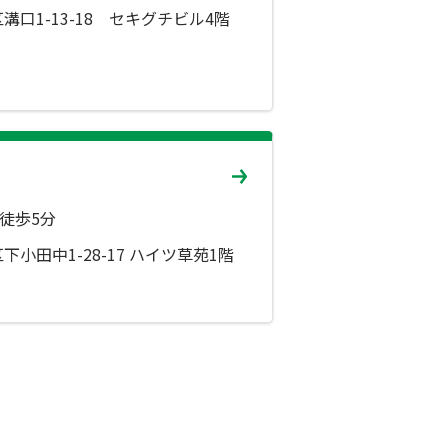
口1-13-18 セキグチビル4階
 徒歩5分
小田中1-28-17 ハイツ草苑1階