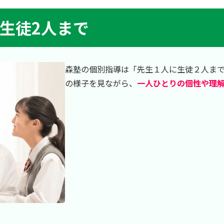
に生徒2人まで
森塾の個別指導は「先生１人に生徒２人ま
の様子を見ながら、
一人ひとりの個性や理