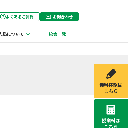
よくあるご質問
お問合わせ
入塾について
校舎一覧
無料体験は
こちら
授業料は
こちら