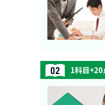
1科目+2