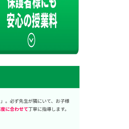
で」。必ず先生が隣にいて、お子様
解度に合わせて
丁寧に指導します。