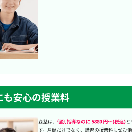
にも安心の授業料
森塾は、
個別指導なのに 5880 円～(税込)
と
す。月額だけでなく、講習の授業料もぜひ