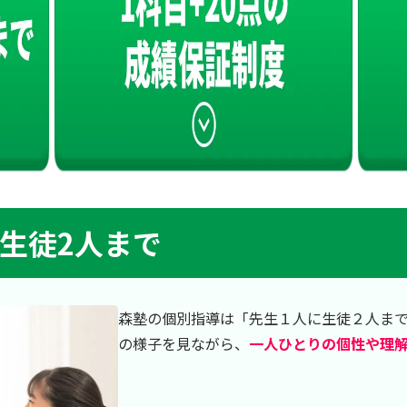
に生徒2人まで
森塾の個別指導は「先生１人に生徒２人ま
の様子を見ながら、
一人ひとりの個性や理