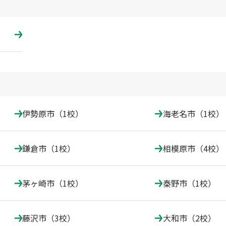
伊勢原市（1校）
海老名市（1校）
鎌倉市（1校）
相模原市（4校）
茅ヶ崎市（1校）
秦野市（1校）
藤沢市（3校）
大和市（2校）