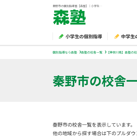
秦野市の個別指導塾【森塾】｜小学生・中学生・高校生の学習塾
小学生の個別指導
中学生
個別指導なら森塾
森塾の校舎一覧
【神奈川県】森塾の校
秦野市
の校舎
秦野市の校舎一覧を表示しています。
他の地域から探す場合は下のプルダウ