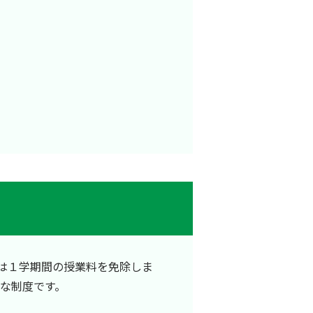
は１学期間の授業料を免除しま
な制度です。