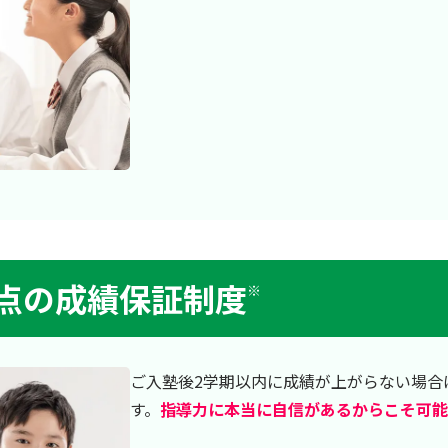
0点の成績保証制度
※
ご入塾後2学期以内に成績が上がらない場合
す。
指導力に本当に自信があるからこそ可能