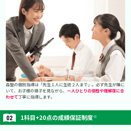
森塾の個別指導は「先生１人に生徒２人まで」。必ず先生が隣に
いて、お子様の様子を見ながら、
一人ひとりの個性や理解度に合
わせて
丁寧に指導します。
1科目+20点の成績保証制度
※