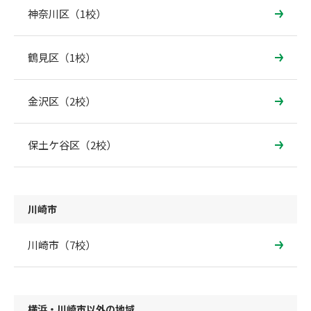
神奈川区（1校）
鶴見区（1校）
金沢区（2校）
保土ケ谷区（2校）
川崎市
川崎市（7校）
横浜・川崎市以外の地域