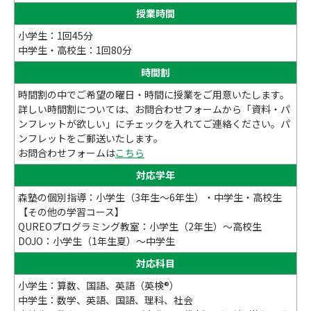
授業時間
小学生：1回45分
中学生・高校生：1回80分
時間割
時間割の中でご希望の曜日・時間に授業をご用意いたします。
詳しい時間割については、お問合わせフォームから「資料・パ
ンフレットが欲しい」にチェックを入れてご連絡ください。パ
ンフレットをご郵送いたします。
お問合わせフォームは
こちら
対応学年
森塾の個別指導：小学生（3年生～6年生）・中学生・高校生
【その他の学習コース】
QUREOプログラミング教室：小学生（2年生）～高校生
DOJO：小学生（1年生夏）～中学生
対応科目
小学生：算数、国語、英語（英検®）
中学生：数学、英語、国語、理科、社会