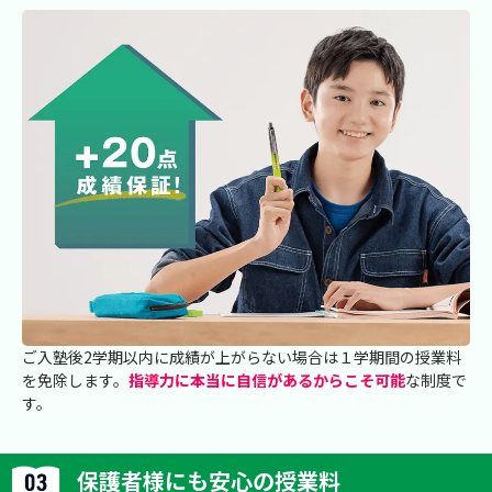
ご入塾後2学期以内に成績が上がらない場合は１学期間の授業料
を免除します。
指導力に本当に自信があるからこそ可能
な制度で
す。
保護者様にも安心の授業料