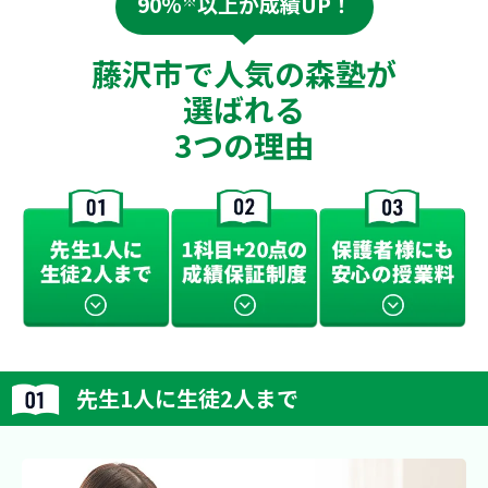
90%
※
以上が成績UP！
藤沢市で人気の森塾が
選ばれる
3つの理由
先生1人に生徒2人まで