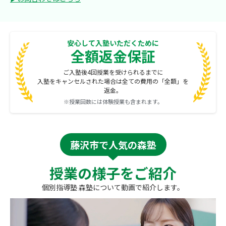
安心して入塾いただくために
全額返金保証
ご入塾後4回授業を受けられるまでに
入塾をキャンセルされた場合は全ての費用の「全額」を
返金。
※授業回数には体験授業も含まれます。
藤沢市で人気の森塾
授業の様子をご紹介
個別指導塾 森塾について動画で紹介します。