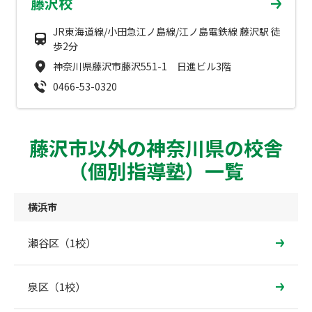
藤沢校
JR東海道線/小田急江ノ島線/江ノ島電鉄線 藤沢駅 徒
歩2分
神奈川県藤沢市藤沢551-1 日進ビル3階
0466-53-0320
藤沢市以外の神奈川県の校舎
（個別指導塾）一覧
横浜市
瀬谷区（1校）
泉区（1校）