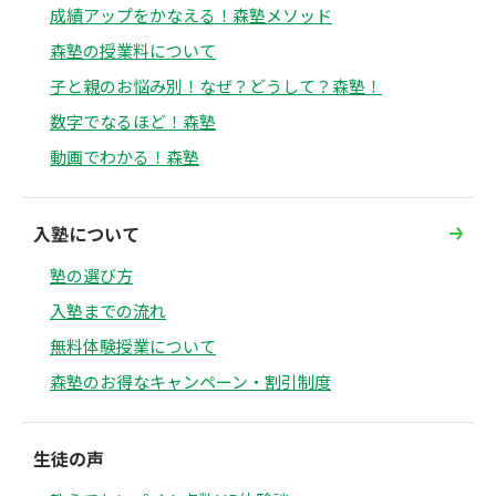
成績アップをかなえる！森塾メソッド
森塾の授業料について
子と親のお悩み別！なぜ？どうして？森塾！
数字でなるほど！森塾
動画でわかる！森塾
入塾について
塾の選び方
入塾までの流れ
無料体験授業について
森塾のお得なキャンペーン・割引制度
生徒の声