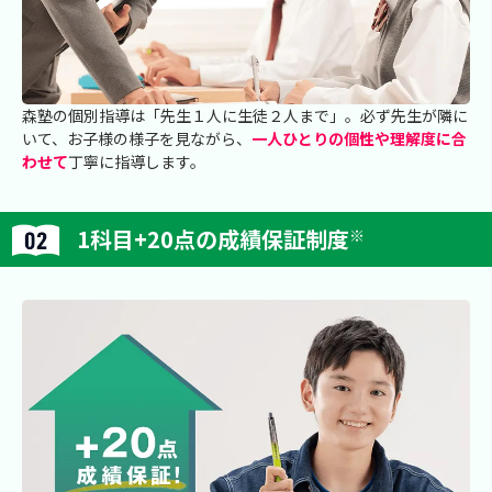
森塾の個別指導は「先生１人に生徒２人まで」。必ず先生が隣に
いて、お子様の様子を見ながら、
一人ひとりの個性や理解度に合
わせて
丁寧に指導します。
1科目+20点の成績保証制度
※