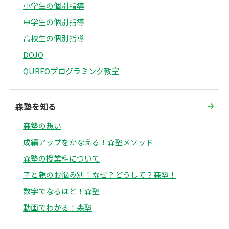
小学生の個別指導
中学生の個別指導
高校生の個別指導
DOJO
QUREOプログラミング教室
森塾を知る
森塾の想い
成績アップをかなえる！森塾メソッド
森塾の授業料について
子と親のお悩み別！なぜ？どうして？森塾！
数字でなるほど！森塾
動画でわかる！森塾