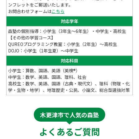
ンフレットをご郵送いたします。
お問合わせフォームは
こちら
対応学年
森塾の個別指導：小学生（3年生～6年生）・中学生・高校生
【その他の学習コース】
QUREOプログラミング教室：小学生（2年生）～高校生
DOJO：小学生（1年生夏）～中学生
対応科目
小学生：算数、国語、英語（英検®）
中学生：数学、英語、国語、理科、社会
高校生：数学、英語、国語（古典・現代文）、理科（物理・化
学・生物・地学）、地理歴史・公民、小論文、総合型選抜対策
木更津市で人気の森塾
よくあるご質問