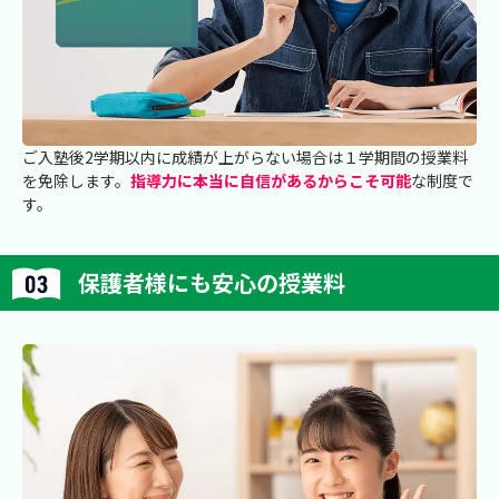
ご入塾後2学期以内に成績が上がらない場合は１学期間の授業料
を免除します。
指導力に本当に自信があるからこそ可能
な制度で
す。
保護者様にも安心の授業料