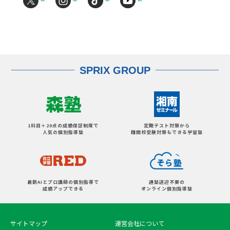
SPRIX GROUP
1科目＋20点の成績保証制度で
定期テスト対策から
人気の個別指導塾
難関校受験対策もできる学習塾
最新AIとプロ講師の個別指導で
通塾送迎不要の
成績アップできる
オンライン個別指導塾
サイトマップ
運営会社について