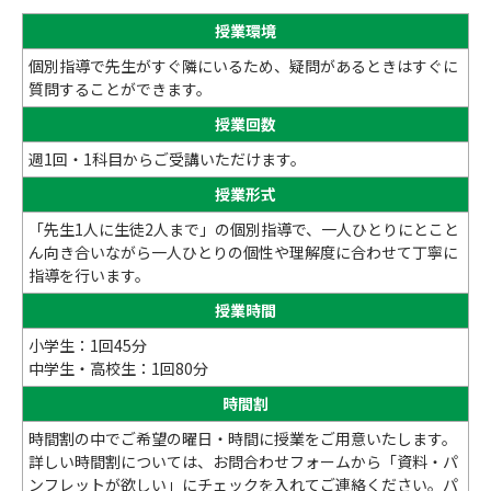
授業環境
個別指導で先生がすぐ隣にいるため、疑問があるときはすぐに
質問することができます。
授業回数
週1回・1科目からご受講いただけます。
授業形式
「先生1人に生徒2人まで」の個別指導で、一人ひとりにとこと
ん向き合いながら一人ひとりの個性や理解度に合わせて丁寧に
指導を行います。
授業時間
小学生：1回45分
中学生・高校生：1回80分
時間割
時間割の中でご希望の曜日・時間に授業をご用意いたします。
詳しい時間割については、お問合わせフォームから「資料・パ
ンフレットが欲しい」にチェックを入れてご連絡ください。パ