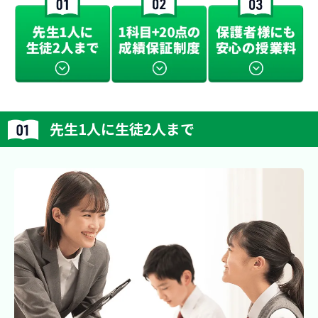
先生1人に生徒2人まで