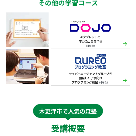
その他の学習コース
AIタブレットで
学力の土台を作る
（小学生）
サイバーエージェントグループが
開発した子供向け
プログラミング教室
（小学生）
木更津市で人気の森塾
受講概要