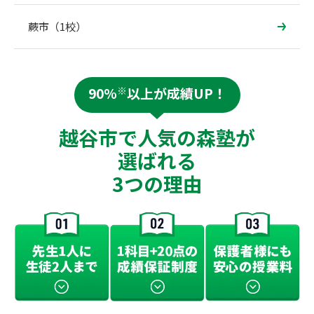
蕨市（1校）
90%
※
以上が成績UP！
越谷市で人気の森塾が
選ばれる
3つの理由