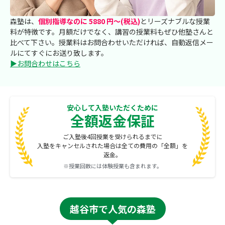
森塾は、
個別指導なのに 5880 円～(税込)
とリーズナブルな授業
料が特徴です。月額だけでなく、講習の授業料もぜひ他塾さんと
比べて下さい。授業料はお問合わせいただければ、自動返信メー
ルにてすぐにお送り致します。
▶お問合わせはこちら
安心して入塾いただくために
全額返金保証
ご入塾後4回授業を受けられるまでに
入塾をキャンセルされた場合は全ての費用の「全額」を
返金。
※授業回数には体験授業も含まれます。
越谷市で人気の森塾