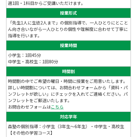
週1回・1科目からご受講いただけます。
授業形式
「先生1人に生徒2人まで」の個別指導で、一人ひとりにとこと
ん向き合いながら一人ひとりの個性や理解度に合わせて丁寧に
指導を行います。
授業時間
小学生：1回45分
中学生・高校生：1回80分
時間割
時間割の中でご希望の曜日・時間に授業をご用意いたします。
詳しい時間割については、お問合わせフォームから「資料・パ
ンフレットが欲しい」にチェックを入れてご連絡ください。パ
ンフレットをご郵送いたします。
お問合わせフォームは
こちら
対応学年
森塾の個別指導：小学生（3年生～6年生）・中学生・高校生
【その他の学習コース】