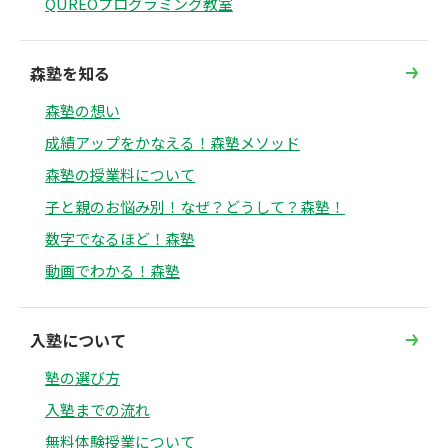
QUREOプログラミング教室
森塾を知る
森塾の想い
成績アップをかなえる！森塾メソッド
森塾の授業料について
子と親のお悩み別！なぜ？どうして？森塾！
数字でなるほど！森塾
動画でわかる！森塾
入塾について
塾の選び方
入塾までの流れ
無料体験授業について