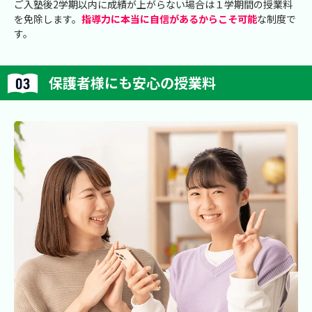
ご入塾後2学期以内に成績が上がらない場合は１学期間の授業料
を免除します。
指導力に本当に自信があるからこそ可能
な制度で
す。
保護者様にも安心の授業料