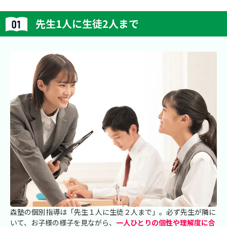
先生1人に生徒2人まで
森塾の個別指導は「先生１人に生徒２人まで」。必ず先生が隣に
いて、お子様の様子を見ながら、
一人ひとりの個性や理解度に合