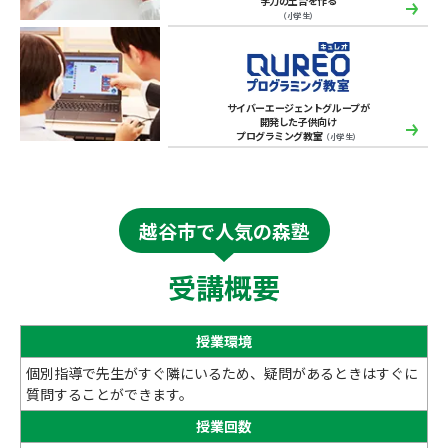
学力の土台を作る
（小学生）
サイバーエージェントグループが
開発した子供向け
プログラミング教室
（小学生）
越谷市で人気の森塾
受講概要
授業環境
個別指導で先生がすぐ隣にいるため、疑問があるときはすぐに
質問することができます。
授業回数