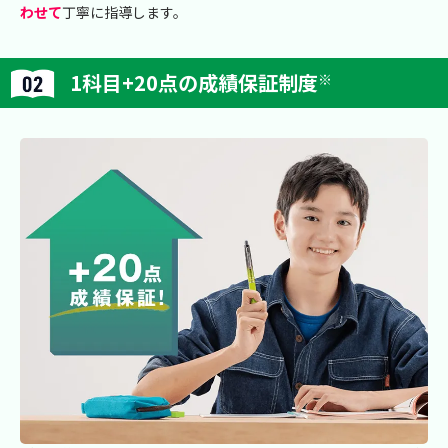
わせて
丁寧に指導します。
1科目+20点の成績保証制度
※