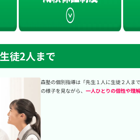
に生徒2人まで
森塾の個別指導は「先生１人に生徒２人ま
の様子を見ながら、
一人ひとりの個性や理