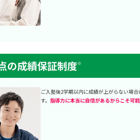
0点の成績保証制度
※
ご入塾後2学期以内に成績が上がらない場合
す。
指導力に本当に自信があるからこそ可能