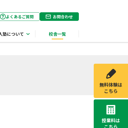
よくあるご質問
お問合わせ
入塾について
校舎一覧
無料体験は
こちら
授業料は
こちら