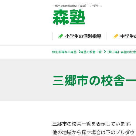
三郷市の個別指導塾【森塾】｜小学生・中学生・高校生の学習塾
小学生の個別指導
中学生
個別指導なら森塾
森塾の校舎一覧
【埼玉県】森塾の校舎
三郷市
の校舎
三郷市の校舎一覧を表示しています。
他の地域から探す場合は下のプルダウ