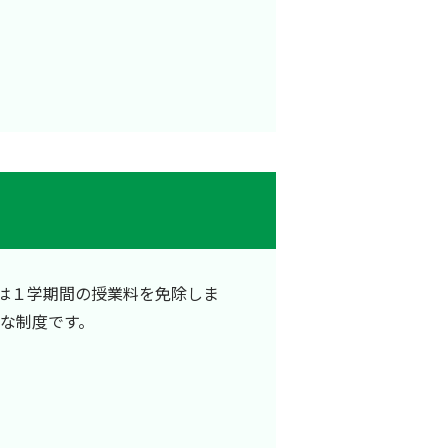
は１学期間の授業料を免除しま
な制度です。