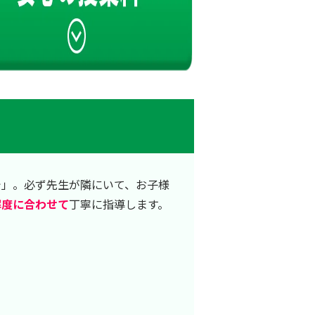
で」。必ず先生が隣にいて、お子様
解度に合わせて
丁寧に指導します。