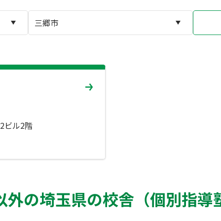
T2ビル2階
以外の埼玉県の校舎（個別指導