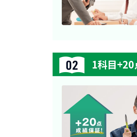
1科目+2