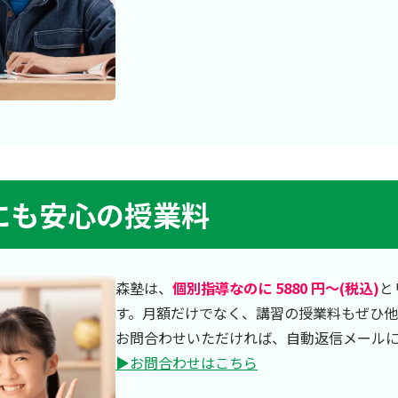
にも安心の授業料
森塾は、
個別指導なのに 5880 円～(税込)
と
す。月額だけでなく、講習の授業料もぜひ
お問合わせいただければ、自動返信メール
▶お問合わせはこちら