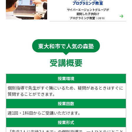
サイバーエージェントグループが
開発した子供向け
プログラミング教室
（小学生）
東大和市で人気の森塾
受講概要
授業環境
個別指導で先生がすぐ隣にいるため、疑問があるときはすぐに
質問することができます。
授業回数
週1回・1科目からご受講いただけます。
授業形式
「先生1人に生徒2人まで」の個別指導で、一人ひとりにとこと