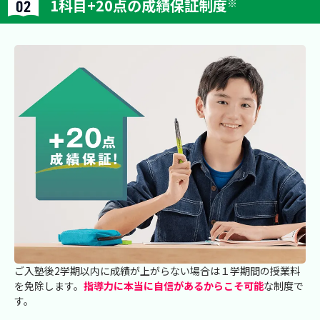
1科目+20点の成績保証制度
※
ご入塾後2学期以内に成績が上がらない場合は１学期間の授業料
を免除します。
指導力に本当に自信があるからこそ可能
な制度で
す。