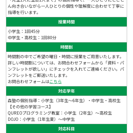
ん向き合いながら一人ひとりの個性や理解度に合わせて丁寧に
指導を行います。
授業時間
小学生：1回45分
中学生・高校生：1回80分
時間割
時間割の中でご希望の曜日・時間に授業をご用意いたします。
詳しい時間割については、お問合わせフォームから「資料・パ
ンフレットが欲しい」にチェックを入れてご連絡ください。パ
ンフレットをご郵送いたします。
お問合わせフォームは
こちら
対応学年
森塾の個別指導：小学生（3年生～6年生）・中学生・高校生
【その他の学習コース】
QUREOプログラミング教室：小学生（2年生）～高校生
DOJO：小学生（1年生夏）～中学生
対応科目