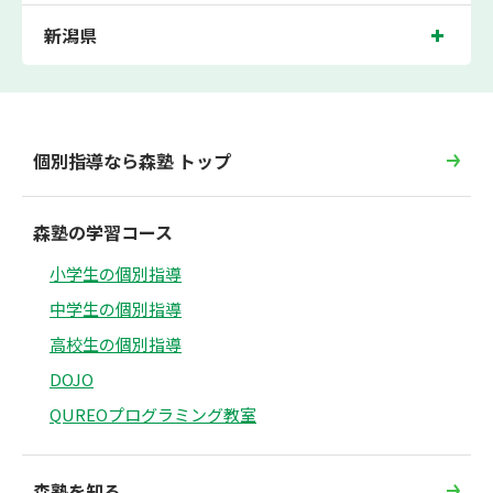
新潟県
個別指導なら森塾 トップ
森塾の学習コース
小学生の個別指導
中学生の個別指導
高校生の個別指導
DOJO
QUREOプログラミング教室
森塾を知る