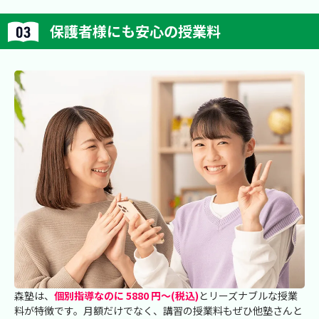
保護者様にも安心の授業料
森塾は、
個別指導なのに 5880 円～(税込)
とリーズナブルな授業
料が特徴です。月額だけでなく、講習の授業料もぜひ他塾さんと