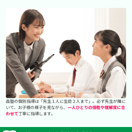
森塾の個別指導は「先生１人に生徒２人まで」。必ず先生が隣に
いて、お子様の様子を見ながら、
一人ひとりの個性や理解度に合
わせて
丁寧に指導します。