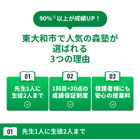
90%
※
以上が成績UP！
東大和市で人気の森塾が
選ばれる
3つの理由
先生1人に生徒2人まで