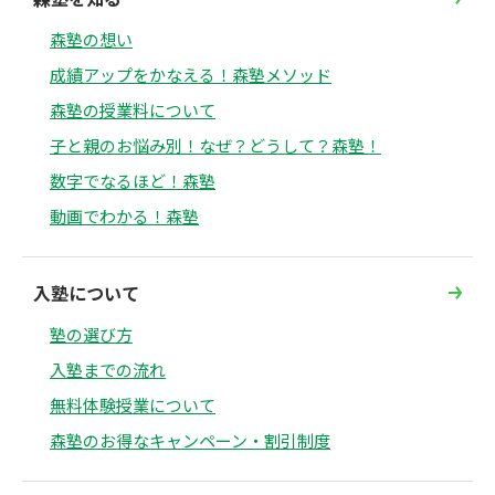
森塾の想い
成績アップをかなえる！森塾メソッド
森塾の授業料について
子と親のお悩み別！なぜ？どうして？森塾！
数字でなるほど！森塾
動画でわかる！森塾
入塾について
塾の選び方
入塾までの流れ
無料体験授業について
森塾のお得なキャンペーン・割引制度