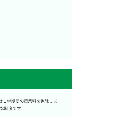
は１学期間の授業料を免除しま
な制度です。