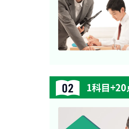
1科目+2