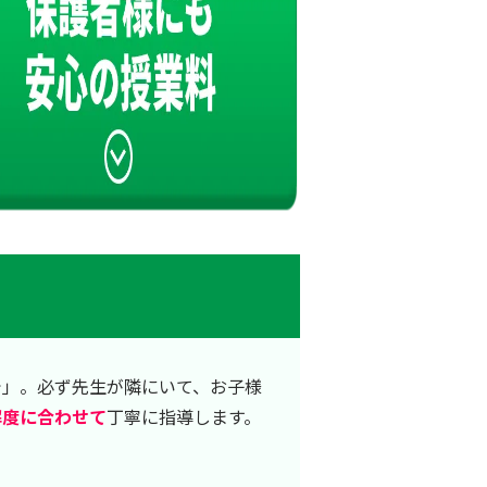
で」。必ず先生が隣にいて、お子様
解度に合わせて
丁寧に指導します。