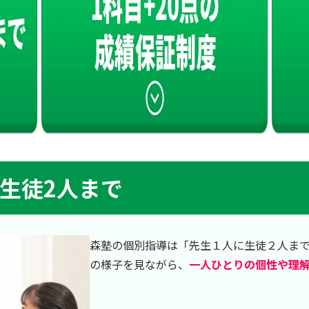
に生徒2人まで
森塾の個別指導は「先生１人に生徒２人ま
の様子を見ながら、
一人ひとりの個性や理