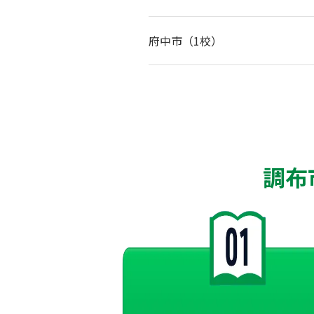
府中市（1校）
調布