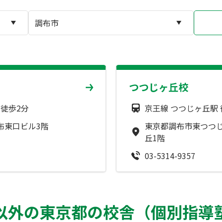
つつじヶ丘校
 徒歩2分
京王線 つつじヶ丘駅 
調布東口ビル3階
東京都調布市東つつじ
丘1階
03-5314-9357
以外の東京都の校舎（個別指導