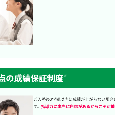
0点の成績保証制度
※
ご入塾後2学期以内に成績が上がらない場合
す。
指導力に本当に自信があるからこそ可能