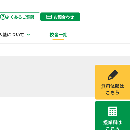
よくあるご質問
お問合わせ
入塾について
校舎一覧
無料体験は
こちら
授業料は
こちら