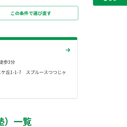
この条件で選び直す
徒歩3分
ケ丘1-1-7 スプルースつつじヶ
塾）一覧