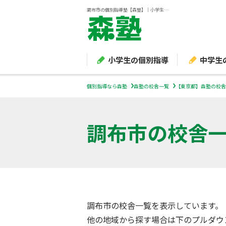
調布市の個別指導塾【森塾】｜小学生・中学生・高校生の学習塾
小学生の個別指導
中学生
個別指導なら森塾
森塾の校舎一覧
【東京都】森塾の校舎
調布市
の校舎
調布市の校舎一覧を表示しています。
他の地域から探す場合は下のプルダウ