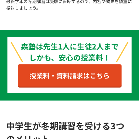
最終学年の冬期講習は受験に直結するので、内容や効果を慎重に
検討しましょう。
中学生が冬期講習を受ける3つ
のメリット