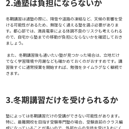
2.通塾は負担にならないか
冬期講習は通塾の際に、降雪や道路の凍結など、天候の影響を受
ける可能性があるため、無理なく通える塾を選ぶ必要がありま
す。都心部では、満員電車による体調不良のリスクも考えられる
ので、自宅から塾までの移動が負担にならないかを確認しておき
ましょう。
また、冬期講習後も通いたい塾が見つかった場合は、立地だけ
でなく学習環境や月謝なども確かめておくのがおすすめです。講
習後すぐに通常授業を開始すれば、勉強をタイムラグなく継続で
きます。
3.冬期講習だけを受けられるか
塾によっては冬期講習だけの受講ができない可能性があります。
特に、最難関校を目指す受験専門塾の場合、受験直前のクラス編
成になっていることが多いので、外部からの生徒を受け入れにく