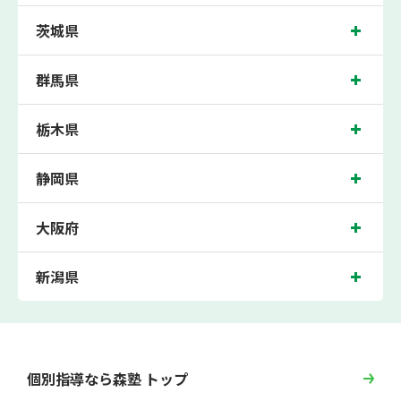
茨城県
群馬県
栃木県
静岡県
大阪府
新潟県
個別指導なら森塾 トップ