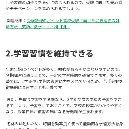
しや友達の頑張りを身近に感じられるので、受験に向けた安心感
やモチベーションを高められるでしょう。
関連記事：
受験勉強のポイント高校受験に向けた受験勉強の対
策方法（英語、数学・・・科目別）
2.学習習慣を維持できる
年末年始はイベントが多く、勉強がおろそかになりやすいので、
冬期講習に通うことで、一定の学習時間を確保できます。多くの
塾では、1学期や2学期の復習に力を入れているため、苦手分野を
徹底的に見直すことも可能です。
また、先取り学習をする塾なら、3学期や次の学年の予習もでき
るでしょう。予習をしておくことで、学校の授業がわかりやすく
なり、授業自体が復習の場になる好循環が生まれます。
冬休みは短いため、時間を効率良く使って能動的な学習方法を身