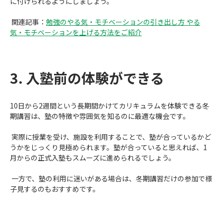
に付けられるようにしましょう。
関連記事：
勉強のやる気・モチベーションの引き出し方 やる
気・モチベーションを上げる方法をご紹介
3. 入塾前の体験ができる
10日から
2
週間という長期間かけてカリキュラムを体験できる冬
期講習は、塾の特徴や雰囲気を知るのに最適な機会です。
実際に授業を受け、施設を利用することで、塾が合っているかど
うかをじっくり見極められます。塾が合っていると思えれば、
1
月からの正式入塾もスムーズに進められるでしょう。
一方で、塾の利用に迷いがある場合は、冬期講習だけの参加で様
子見するのもおすすめです。