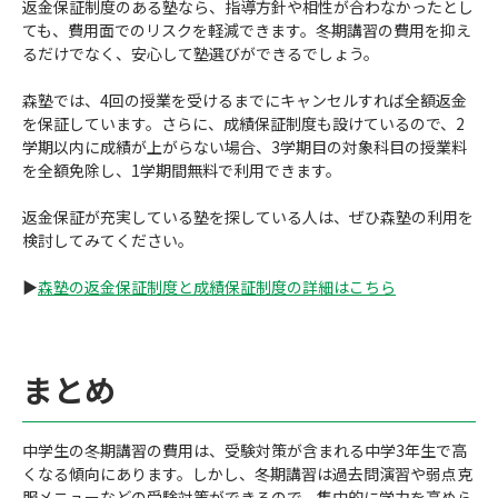
返金保証制度のある塾なら、指導方針や相性が合わなかったとし
ても、費用面でのリスクを軽減できます。冬期講習の費用を抑え
るだけでなく、安心して塾選びができるでしょう。
森塾では、4回の授業を受けるまでにキャンセルすれば全額返金
を保証しています。さらに、成績保証制度も設けているので、2
学期以内に成績が上がらない場合、3学期目の対象科目の授業料
を全額免除し、1学期間無料で利用できます。
返金保証が充実している塾を探している人は、ぜひ森塾の利用を
検討してみてください。
▶︎
森塾の返金保証制度と成績保証制度の詳細はこちら
まとめ
中学生の冬期講習の費用は、受験対策が含まれる中学3年生で高
くなる傾向にあります。しかし、冬期講習は過去問演習や弱点克
服メニューなどの受験対策ができるので、集中的に学力を高めら