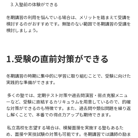
入塾前の体験ができる
冬期講習の利用を悩んでいる場合は、メリットを踏まえて受講を
検討するのがおすすめです。無理のない範囲で冬期講習の受講を
検討しましょう。
1.受験の直前対策ができる
冬期講習の時期に集中的に学習に取り組むことで、受験に向けた
実践的な準備ができます。
多くの塾では、定期テスト対策や過去問演習・弱点克服メニュ
ーなど、受験に直結するカリキュラムを用意しているので、的確
な対策ができるのも特徴です。また、過去問や類似問題を繰り返
し解くことで、本番での得点力アップも期待できます。
私立高校を志望する場合は、模擬面接を実施する塾もあるた
め、面接や実技試験の対策も可能です。冬期講習では講師の励ま