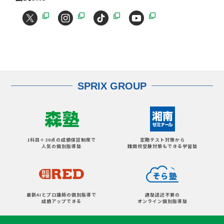
SPRIX GROUP
1科目＋20点の成績保証制度で
定期テスト対策から
人気の個別指導塾
難関校受験対策もできる学習塾
最新AIとプロ講師の個別指導で
通塾送迎不要の
成績アップできる
オンライン個別指導塾