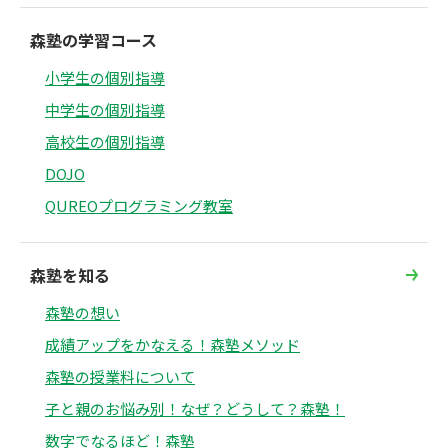
森塾の学習コース
小学生の個別指導
中学生の個別指導
高校生の個別指導
DOJO
QUREOプログラミング教室
森塾を知る
森塾の想い
成績アップをかなえる！森塾メソッド
森塾の授業料について
子と親のお悩み別！なぜ？どうして？森塾！
数字でなるほど！森塾