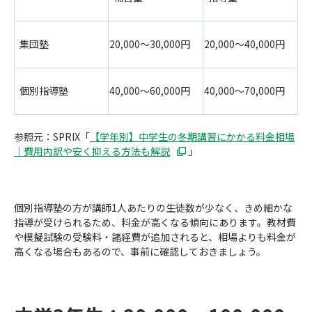
20,000～
30,000
円
20,000～
40,000
円
集団塾
40,000～
60,000
円
40,000～
70,000
円
個別指導塾
参照元：SPRIX「
【学年別】中学生の冬期講習にかかる料金相場
｜費用内訳や安く抑える方法も解説
」
個別指導塾の方が講師1人あたりの生徒数が少なく、きめ細かな
指導が受けられるため、料金が高くなる傾向にあります。教材費
や模擬試験の受験料・諸経費が追加されると、相場よりも料金が
高くなる場合もあるので、事前に確認しておきましょう。