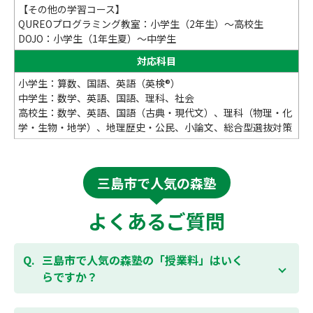
【その他の学習コース】
QUREOプログラミング教室：小学生（2年生）～高校生
DOJO：小学生（1年生夏）～中学生
対応科目
小学生：算数、国語、英語（英検®）
中学生：数学、英語、国語、理科、社会
高校生：数学、英語、国語（古典・現代文）、理科（物理・化
学・生物・地学）、地理歴史・公民、小論文、総合型選抜対策
三島市で人気の森塾
よくあるご質問
三島市で人気の森塾の「授業料」はいく
らですか？
お子様の学年やご状況、校舎によって変わります。森