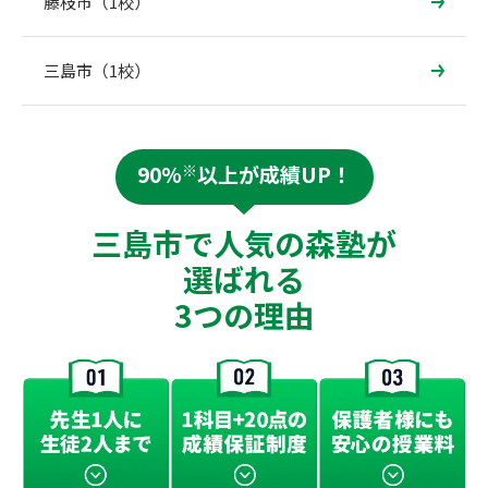
藤枝市（1校）
三島市（1校）
90%
※
以上が成績UP！
三島市で人気の森塾が
選ばれる
3つの理由