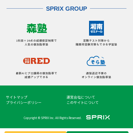
SPRIX GROUP
1科目＋20点の成績保証制度で
定期テスト対策から
人気の個別指導塾
難関校受験対策もできる学習塾
最新AIとプロ講師の個別指導で
通塾送迎不要の
成績アップできる
オンライン個別指導塾
サイトマップ
運営会社について
プライバシーポリシー
このサイトについて
Copyright © SPRIX Inc. All Rights Reserved.