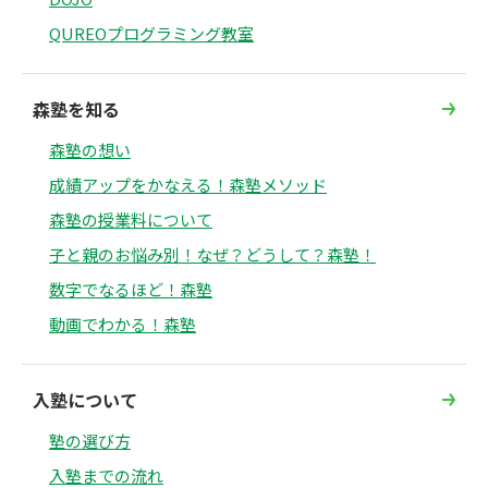
QUREOプログラミング教室
森塾を知る
森塾の想い
成績アップをかなえる！森塾メソッド
森塾の授業料について
子と親のお悩み別！なぜ？どうして？森塾！
数字でなるほど！森塾
動画でわかる！森塾
入塾について
塾の選び方
入塾までの流れ