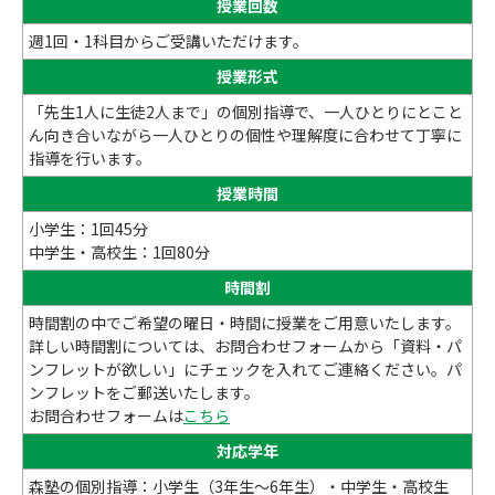
授業回数
週1回・1科目からご受講いただけます。
授業形式
「先生1人に生徒2人まで」の個別指導で、一人ひとりにとこと
ん向き合いながら一人ひとりの個性や理解度に合わせて丁寧に
指導を行います。
授業時間
小学生：1回45分
中学生・高校生：1回80分
時間割
時間割の中でご希望の曜日・時間に授業をご用意いたします。
詳しい時間割については、お問合わせフォームから「資料・パ
ンフレットが欲しい」にチェックを入れてご連絡ください。パ
ンフレットをご郵送いたします。
お問合わせフォームは
こちら
対応学年
森塾の個別指導：小学生（3年生～6年生）・中学生・高校生