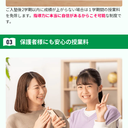
ご入塾後2学期以内に成績が上がらない場合は１学期間の授業料
を免除します。
指導力に本当に自信があるからこそ可能
な制度で
す。
保護者様にも安心の授業料