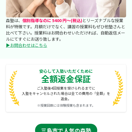
森塾は、
個別指導なのに 5400 円～(税込)
とリーズナブルな授業
料が特徴です。月額だけでなく、講習の授業料もぜひ他塾さんと
比べて下さい。授業料はお問合わせいただければ、自動返信メー
ルにてすぐにお送り致します。
▶お問合わせはこちら
安心して入塾いただくために
全額返金保証
ご入塾後4回授業を受けられるまでに
入塾をキャンセルされた場合は全ての費用の「全額」を
返金。
※授業回数には体験授業も含まれます。
三島市で人気の森塾