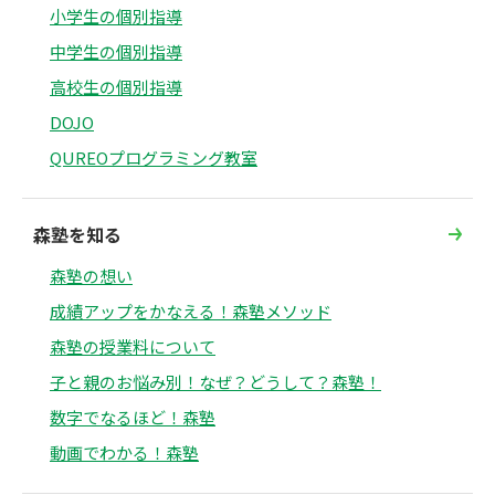
小学生の個別指導
中学生の個別指導
高校生の個別指導
DOJO
QUREOプログラミング教室
森塾を知る
森塾の想い
成績アップをかなえる！森塾メソッド
森塾の授業料について
子と親のお悩み別！なぜ？どうして？森塾！
数字でなるほど！森塾
動画でわかる！森塾