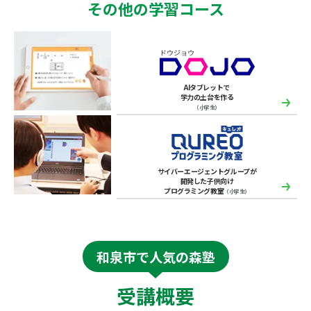
その他の学習コース
AIタブレットで
学力の土台を作る
（小学生）
サイバーエージェントグループが
開発した子供向け
プログラミング教室
（小学生）
和泉市で人気の森塾
受講概要