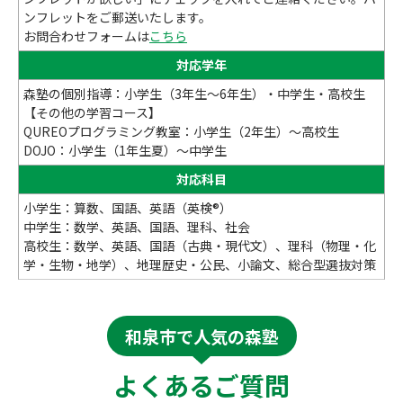
ンフレットをご郵送いたします。
お問合わせフォームは
こちら
対応学年
森塾の個別指導：小学生（3年生～6年生）・中学生・高校生
【その他の学習コース】
QUREOプログラミング教室：小学生（2年生）～高校生
DOJO：小学生（1年生夏）～中学生
対応科目
小学生：算数、国語、英語（英検®）
中学生：数学、英語、国語、理科、社会
高校生：数学、英語、国語（古典・現代文）、理科（物理・化
学・生物・地学）、地理歴史・公民、小論文、総合型選抜対策
和泉市で人気の森塾
よくあるご質問