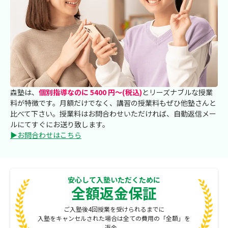
森塾は、
個別指導なのに 5400 円～(税込)
とリーズナブルな授業
料が特徴です。月額だけでなく、講習の授業料もぜひ他塾さんと
比べて下さい。授業料はお問合わせいただければ、自動返信メー
ルにてすぐにお送り致します。
▶お問合わせはこちら
安心して入塾いただくために
全額返金保証
ご入塾後4回授業を受けられるまでに
入塾をキャンセルされた場合は全ての費用の「全額」を
返金。