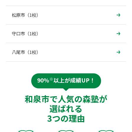
松原市（1校）
守口市（1校）
八尾市（1校）
90%
※
以上が成績UP！
和泉市で人気の森塾が
選ばれる
3つの理由