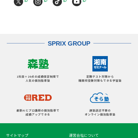
SPRIX GROUP
1科目＋20点の成績保証制度で
定期テスト対策から
人気の個別指導塾
難関校受験対策もできる学習塾
最新AIとプロ講師の個別指導で
通塾送迎不要の
成績アップできる
オンライン個別指導塾
サイトマップ
運営会社について