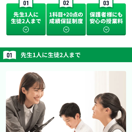
先生1人に生徒2人まで