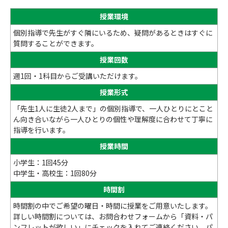
授業環境
個別指導で先生がすぐ隣にいるため、疑問があるときはすぐに
質問することができます。
授業回数
週1回・1科目からご受講いただけます。
授業形式
「先生1人に生徒2人まで」の個別指導で、一人ひとりにとこと
ん向き合いながら一人ひとりの個性や理解度に合わせて丁寧に
指導を行います。
授業時間
小学生：1回45分
中学生・高校生：1回80分
時間割
時間割の中でご希望の曜日・時間に授業をご用意いたします。
詳しい時間割については、お問合わせフォームから「資料・パ
ンフレットが欲しい」にチェックを入れてご連絡ください。パ