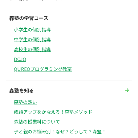
森塾の学習コース
小学生の個別指導
中学生の個別指導
高校生の個別指導
DOJO
QUREOプログラミング教室
森塾を知る
森塾の想い
成績アップをかなえる！森塾メソッド
森塾の授業料について
子と親のお悩み別！なぜ？どうして？森塾！