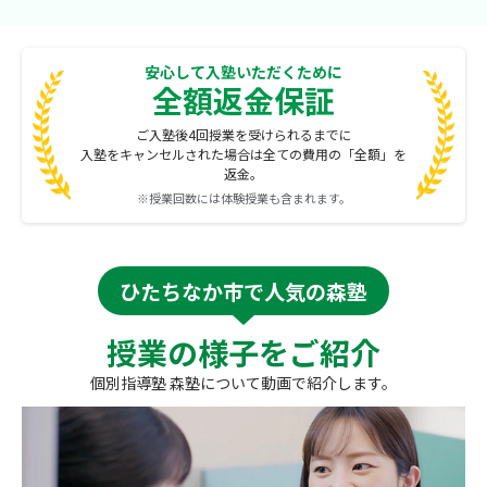
安心して入塾いただくために
全額返金保証
ご入塾後4回授業を受けられるまでに
入塾をキャンセルされた場合は全ての費用の「全額」を
返金。
※授業回数には体験授業も含まれます。
ひたちなか市で人気の森塾
授業の様子をご紹介
個別指導塾 森塾について動画で紹介します。