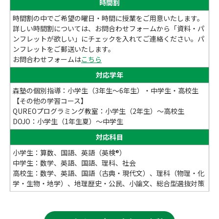
時間割
時間割の中でご希望の曜日・時間に授業をご用意いたします。
詳しい時間割については、お問合わせフォームから「資料・パ
ンフレットが欲しい」にチェックを入れてご連絡ください。パ
ンフレットをご郵送いたします。
お問合わせフォームは
こちら
対応学年
森塾の個別指導：小学生（3年生～6年生）・中学生・高校生
【その他の学習コース】
QUREOプログラミング教室：小学生（2年生）～高校生
DOJO：小学生（1年生夏）～中学生
対応科目
小学生：算数、国語、英語（英検®）
中学生：数学、英語、国語、理科、社会
高校生：数学、英語、国語（古典・現代文）、理科（物理・化
学・生物・地学）、地理歴史・公民、小論文、総合型選抜対策