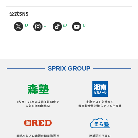
公式SNS
SPRIX GROUP
1科目＋20点の成績保証制度で
定期テスト対策から
人気の個別指導塾
難関校受験対策もできる学習塾
最新AIとプロ講師の個別指導で
通塾送迎不要の