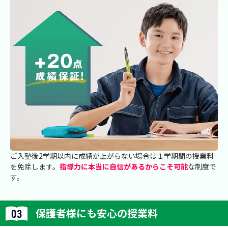
ご入塾後2学期以内に成績が上がらない場合は１学期間の授業料
を免除します。
指導力に本当に自信があるからこそ可能
な制度で
す。
保護者様にも安心の授業料