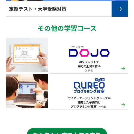
定期テスト・大学受験対策
その他の学習コース
AIタブレットで
学力の土台を作る
（小学生）
サイバーエージェントグループが
開発した子供向け
プログラミング教室
（小学生）