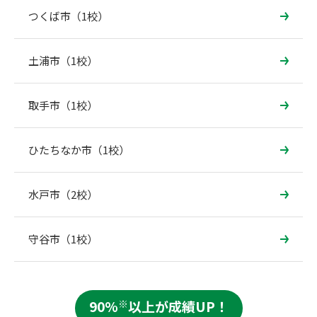
つくば市（1校）
土浦市（1校）
取手市（1校）
ひたちなか市（1校）
水戸市（2校）
守谷市（1校）
90%
※
以上が成績UP！