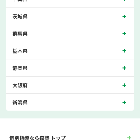
いる個別指導塾で今なら無料体験受付中です！
茨城県
群馬県
栃木県
静岡県
大阪府
新潟県
個別指導なら森塾 トップ