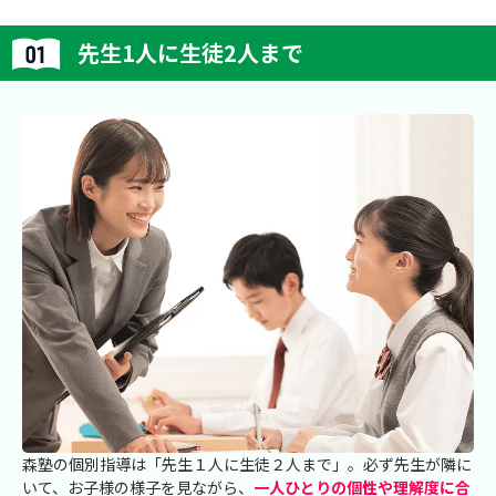
先生1人に生徒2人まで
森塾の個別指導は「先生１人に生徒２人まで」。必ず先生が隣に
いて、お子様の様子を見ながら、
一人ひとりの個性や理解度に合