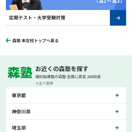
定期テスト・大学受験対策
森塾 本庄校トップへ戻る
お近くの森塾を探す
個別指導塾の森塾 全国に直営 268校舎
※五十音順
東京都
神奈川県
埼玉県