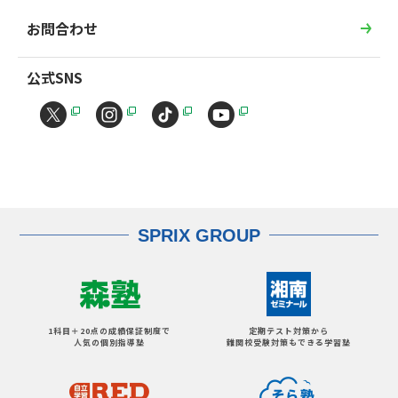
お問合わせ
公式SNS
SPRIX GROUP
1科目＋20点の成績保証制度で
定期テスト対策から
人気の個別指導塾
難関校受験対策もできる学習塾