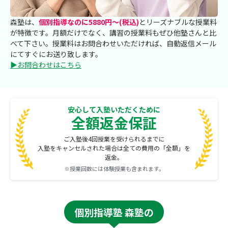
森塾は、
個別指導なのに5880円～(税込)
とリーズナブルな授業料
が特徴です。月額だけでなく、講習の授業料もぜひ他塾さんと比
べて下さい。授業料はお問合わせいただければ、自動返信メール
にてすぐにお送り致します。
▶お問合わせはこちら
安心して入塾いただくために
全額返金保証
ご入塾後4回授業を受けられるまでに
入塾をキャンセルされた場合は全ての費用の「全額」を
返金。
※授業回数には体験授業も含まれます。
個別指導塾 森塾の