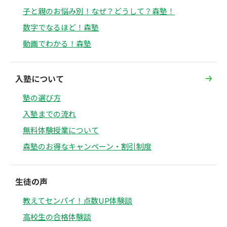
子と親のお悩み別！なぜ？どうして？森塾！
数字でなるほど！森塾
動画でわかる！森塾
入塾について
塾の選び方
入塾までの流れ
無料体験授業について
森塾のお得なキャンペーン・割引制度
生徒の声
教えてセンパイ！点数UP体験談
高校生の合格体験談