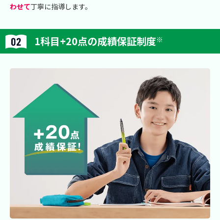
わせて
丁寧に指導します。
1科目+20点の成績保証制度
※