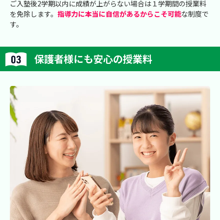
ご入塾後2学期以内に成績が上がらない場合は１学期間の授業料
を免除します。
指導力に本当に自信があるからこそ可能
な制度で
す。
保護者様にも安心の授業料