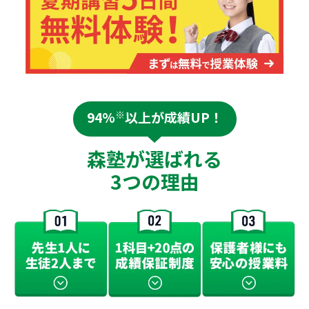
94%
※
以上が成績UP！
森塾が選ばれる
3つの理由