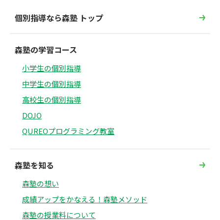
個別指導なら森塾 トップ
森塾の学習コース
小学生の個別指導
中学生の個別指導
高校生の個別指導
DOJO
QUREOプログラミング教室
森塾を知る
森塾の想い
成績アップをかなえる！森塾メソッド
森塾の授業料について