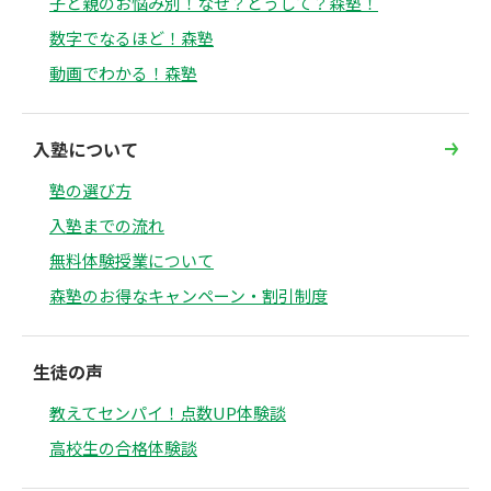
子と親のお悩み別！なぜ？どうして？森塾！
数字でなるほど！森塾
動画でわかる！森塾
入塾について
塾の選び方
入塾までの流れ
無料体験授業について
森塾のお得なキャンペーン・割引制度
生徒の声
教えてセンパイ！点数UP体験談
高校生の合格体験談