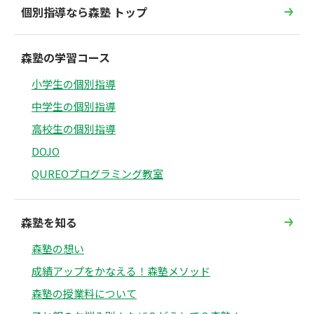
個別指導なら森塾 トップ
森塾の学習コース
小学生の個別指導
中学生の個別指導
高校生の個別指導
DOJO
QUREOプログラミング教室
森塾を知る
森塾の想い
成績アップをかなえる！森塾メソッド
森塾の授業料について