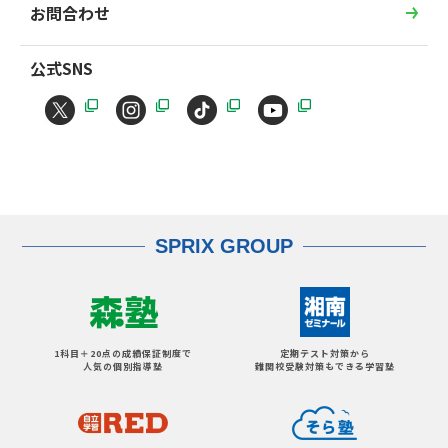
お問合わせ
公式SNS
SPRIX GROUP
1科目＋20点の成績保証制度で
定期テスト対策から
人気の個別指導塾
難関校受験対策もできる学習塾