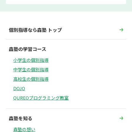
個別指導なら森塾 トップ
森塾の学習コース
小学生の個別指導
中学生の個別指導
高校生の個別指導
DOJO
QUREOプログラミング教室
森塾を知る
森塾の想い