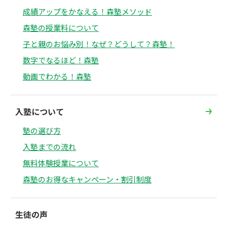
成績アップをかなえる！森塾メソッド
森塾の授業料について
子と親のお悩み別！なぜ？どうして？森塾！
数字でなるほど！森塾
動画でわかる！森塾
入塾について
塾の選び方
入塾までの流れ
無料体験授業について
森塾のお得なキャンペーン・割引制度
生徒の声