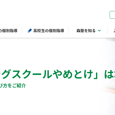
ページの本文へ
の個別指導
高校生の個別指導
森塾を知る
ングスクールやめとけ」は
び方をご紹介