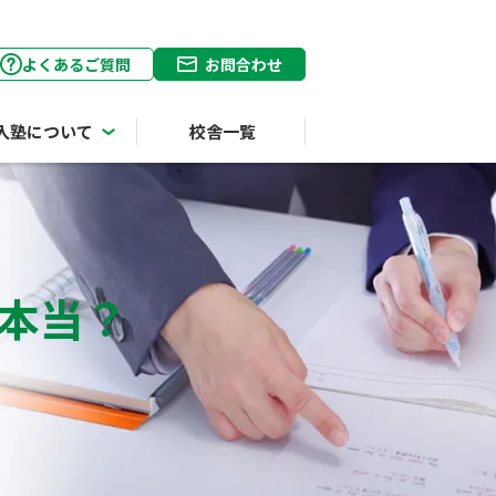
よくあるご質問
お問合わせ
入塾について
校舎一覧
本当？