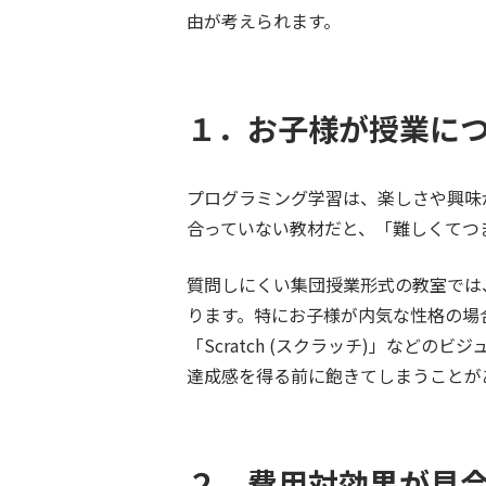
由が考えられます。
１．
お子様が授業に
プログラミング学習は、楽しさや興味
合っていない教材だと、「難しくてつ
質問しにくい集団授業形式の教室では
ります。特にお子様が内気な性格の場
「
Scratch (
スクラッチ
)」
などのビジ
達成感を得る前に飽きてしまうことが
２．
費用対効果が見