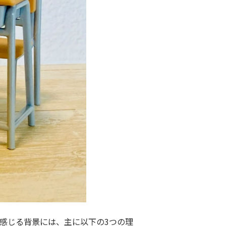
と感じる背景には、主に以下の
3
つの理