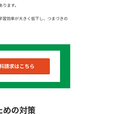
あります。
学習効率が大きく低下し、つまづきの
ための対策