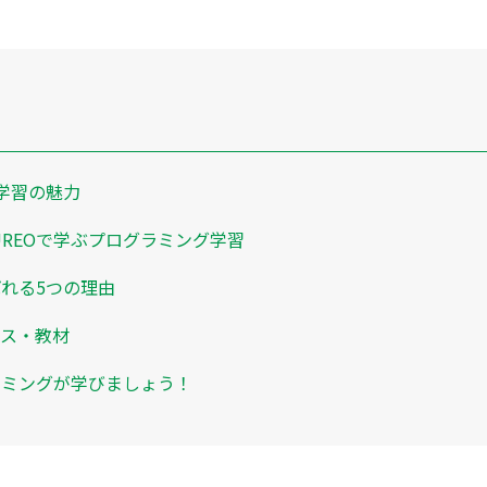
学習の魅力
REOで学ぶプログラミング学習
ばれる5つの理由
ース・教材
ラミングが学びましょう！