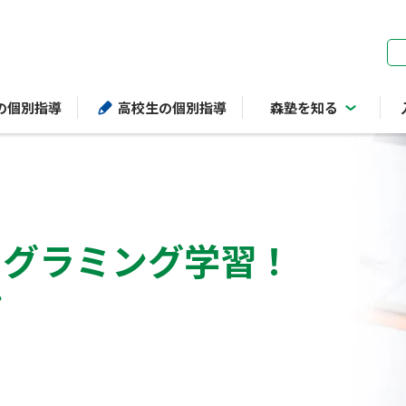
ページの本文へ
の個別指導
高校生の個別指導
森塾を知る
ログラミング学習！
？