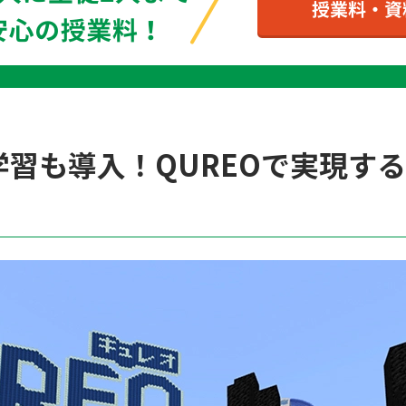
習も導入！QUREOで実現す