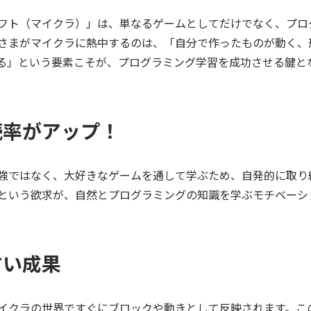
フト（マイクラ）」は、単なるゲームとしてだけでなく、プロ
さまがマイクラに熱中するのは、「自分で作ったものが動く、
る」という要素こそが、プログラミング学習を成功させる鍵と
続率がアップ！
強ではなく、大好きなゲームを通して学ぶため、自発的に取り
という欲求が、自然とプログラミングの知識を学ぶモチベーシ
すい成果
イクラの世界ですぐにブロックや動きとして反映されます。こ