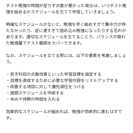
テスト勉強の時間が足りず点数が悪かった場合は、いつテスト勉
強を始めるかスケジュールを立てて学習していきましょう。
明確なスケジュールがないと、勉強を早く始めすぎて集中力が持
たなかったり、逆に遅すぎて詰め込み勉強になったりする恐れが
あります。適切なスケジュールを立てることで、バランスの取れ
た勉強量でテスト範囲をカバーできます。
なお、スケジュールを立てる際には、以下の要素を考慮しましょ
う。
・苦手科目の点数改善といった学習目標を設定する
・目標を達成するために必要な学習内容をリストアップする
・改善する項目に対して優先順位をつける
・週間スケジュールを作成する
・休みや休憩の時間を入れる
効果的なスケジュールが組めれば、勉強が効率的に進むはずで
す。