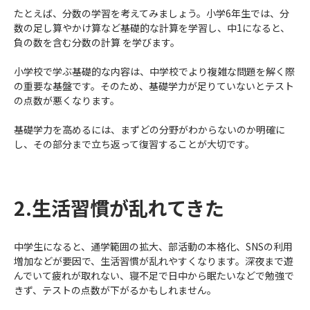
たとえば、分数の学習を考えてみましょう。小学6年生では、分
数の足し算やかけ算など基礎的な計算を学習し、中1になると、
負の数を含む分数の計算 を学びます。
小学校で学ぶ基礎的な内容は、中学校でより複雑な問題を解く際
の重要な基盤です。そのため、基礎学力が足りていないとテスト
の点数が悪くなります。
基礎学力を高めるには、まずどの分野がわからないのか明確に
し、その部分まで立ち返って復習することが大切です。
2.生活習慣が乱れてきた
中学生になると、通学範囲の拡大、部活動の本格化、SNSの利用
増加などが要因で、生活習慣が乱れやすくなります。深夜まで遊
んでいて疲れが取れない、寝不足で日中から眠たいなどで勉強で
きず、テストの点数が下がるかもしれません。