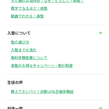
子と親のお悩み別！なぜ？どうして？森塾！
数字でなるほど！森塾
動画でわかる！森塾
入塾について
塾の選び方
入塾までの流れ
無料体験授業について
森塾のお得なキャンペーン・割引制度
生徒の声
教えてセンパイ！点数UP&合格体験談
校舎一覧