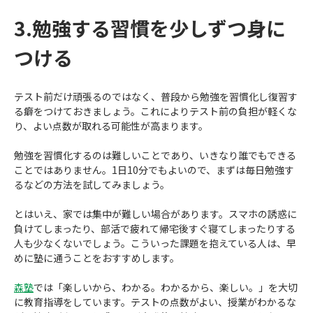
3.勉強する習慣を少しずつ身に
つける
テスト前だけ頑張るのではなく、普段から勉強を習慣化し復習す
る癖をつけておきましょう。これによりテスト前の負担が軽くな
り、よい点数が取れる可能性が高まります。
勉強を習慣化するのは難しいことであり、いきなり誰でもできる
ことではありません。1日10分でもよいので、まずは毎日勉強す
るなどの方法を試してみましょう。
とはいえ、家では集中が難しい場合があります。スマホの誘惑に
負けてしまったり、部活で疲れて帰宅後すぐ寝てしまったりする
人も少なくないでしょう。こういった課題を抱えている人は、早
めに塾に通うことをおすすめします。
森塾
では「楽しいから、わかる。わかるから、楽しい。」を大切
に教育指導をしています。テストの点数がよい、授業がわかるな