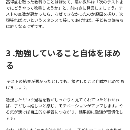
高得点を取った教科のことはほめて、悪い教科は「次のテストま
でにどうやって改善しようか」と、前向きに発言しましょう。テ
ストの点数が悪かったら、なぜできなかったのか原因を探り、次
頑張ればよいというスタンスで接してあげれば、子どもの気持ち
は軽くなるはずです。
3 .勉強していること自体をほめ
る
テストの結果が悪かったとしても、勉強したこと自体をほめてあ
げましょう。
勉強したという過程を親がしっかりと見てくれていたとわかれ
ば、子どもは嬉しいと感じ、モチベーションがアップします。や
る気が湧けば自主的な学習につながり、結果的に勉強が習慣化し
ます。
なお、紹介した3つの方法を試しても、子どものテストの点数が