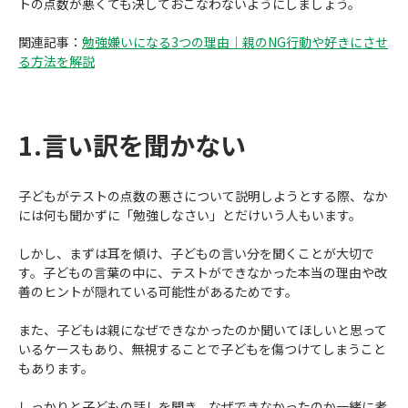
トの点数が悪くても決しておこなわないようにしましょう。
関連記事：
勉強嫌いになる3つの理由｜親のNG行動や好きにさせ
る方法を解説
1.言い訳を聞かない
子どもがテストの点数の悪さについて説明しようとする際、なか
には何も聞かずに「勉強しなさい」とだけいう人もいます。
しかし、まずは耳を傾け、子どもの言い分を聞くことが大切で
す。子どもの言葉の中に、テストができなかった本当の理由や改
善のヒントが隠れている可能性があるためです。
また、子どもは親になぜできなかったのか聞いてほしいと思って
いるケースもあり、無視することで子どもを傷つけてしまうこと
もあります。
しっかりと子どもの話しを聞き、なぜできなかったのか一緒に考