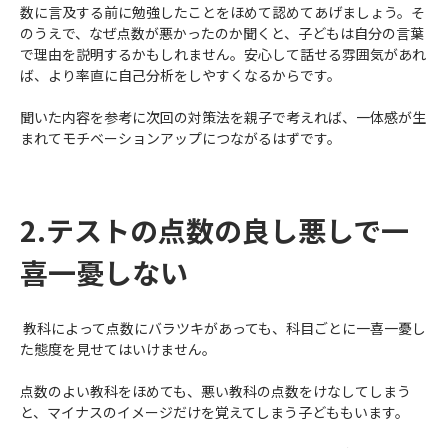
数に言及する前に勉強したことをほめて認めてあげましょう。そ
のうえで、なぜ点数が悪かったのか聞くと、子どもは自分の言葉
で理由を説明するかもしれません。安心して話せる雰囲気があれ
ば、より率直に自己分析をしやすくなるからです。
聞いた内容を参考に次回の対策法を親子で考えれば、一体感が生
まれてモチベーションアップにつながるはずです。
2.テストの点数の良し悪しで一
喜一憂しない
教科によって点数にバラツキがあっても、科目ごとに一喜一憂し
た態度を見せてはいけません。
点数のよい教科をほめても、悪い教科の点数をけなしてしまう
と、マイナスのイメージだけを覚えてしまう子どももいます。