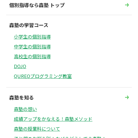
個別指導なら森塾 トップ
森塾の学習コース
小学生の個別指導
中学生の個別指導
高校生の個別指導
DOJO
QUREOプログラミング教室
森塾を知る
森塾の想い
成績アップをかなえる！森塾メソッド
森塾の授業料について