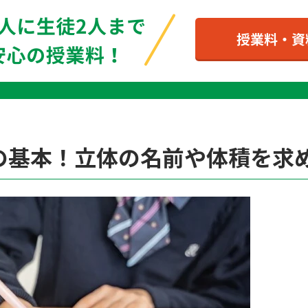
の基本！立体の名前や体積を求