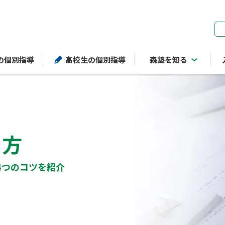
ページの本文へ
の個別指導
高校生の個別指導
森塾を知る
き方
4つのコツを紹介