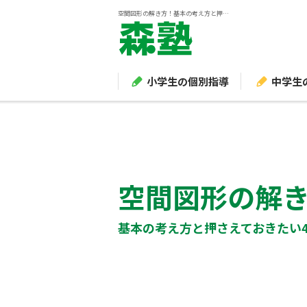
空間図形の解き方！基本の考え方と押さえておきたい4つのコツを紹介
小学生の個別指導
中学生
空間図形の解
基本の考え方と押さえておきたい