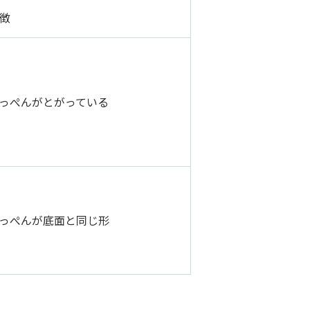
徴
っぺんがとがっている
っぺんが底面と同じ形