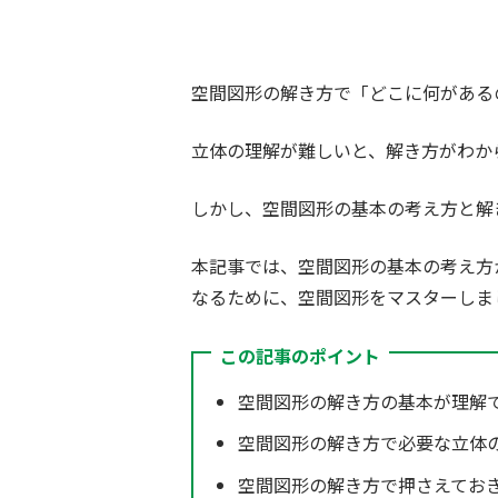
空間図形の解き方で「どこに何がある
立体の理解が難しいと、解き方がわか
しかし、空間図形の基本の考え方と解
本記事では、空間図形の基本の考え方
なるために、空間図形をマスターしま
この記事のポイント
空間図形の解き方の基本が理解
空間図形の解き方で必要な立体
空間図形の解き方で押さえてお