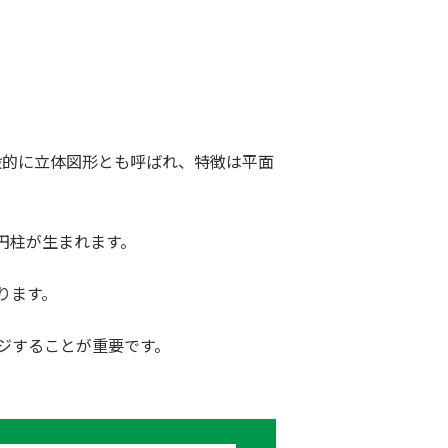
般的に立体図形とも呼ばれ、特徴は平面
円柱が生まれます。
ります。
ジすることが重要です。