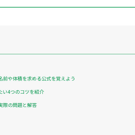
名前や体積を求める公式を覚えよう
たい4つのコツを紹介
実際の問題と解答