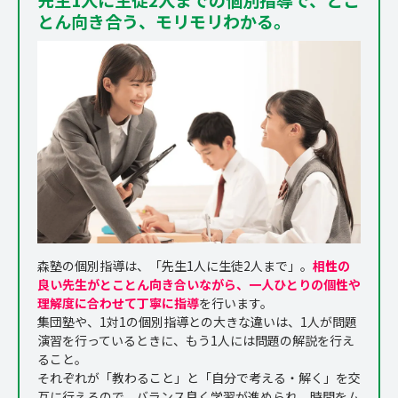
とん向き合う、モリモリわかる。
森塾の個別指導は、「先生1人に生徒2人まで」。
相性の
良い先生がとことん向き合いながら、一人ひとりの個性や
理解度に合わせて丁寧に指導
を行います。
集団塾や、1対1の個別指導との大きな違いは、1人が問題
演習を行っているときに、もう1人には問題の解説を行え
ること。
それぞれが「教わること」と「自分で考える・解く」を交
互に行えるので、バランス良く学習が進められ、時間をム