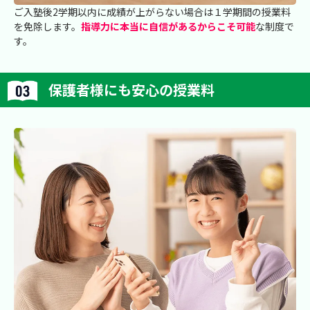
ご入塾後2学期以内に成績が上がらない場合は１学期間の授業料
を免除します。
指導力に本当に自信があるからこそ可能
な制度で
す。
保護者様にも安心の授業料