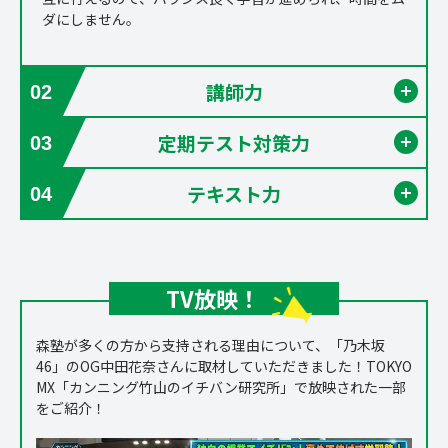
ダにしません。
講師力
開く
02
定期テスト対策力
開く
03
テキスト力
開く
04
TV放映！
森塾が多くの方から支持される理由について、「乃木坂
46」のOG中田花奈さんに取材していただきました！TOKYO
MX「カンニング竹山のイチバン研究所」で放映された一部
をご紹介！