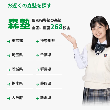
お近くの森塾を探す
個別指導塾の森塾
268
全国に直営
校舎
東京都
神奈川県
埼玉県
千葉県
茨城県
群馬県
栃木県
静岡県
大阪府
新潟県