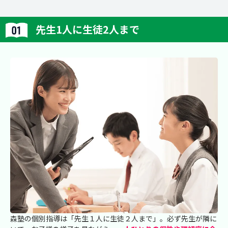
先生1人に生徒2人まで
森塾の個別指導は「先生１人に生徒２人まで」。必ず先生が隣に