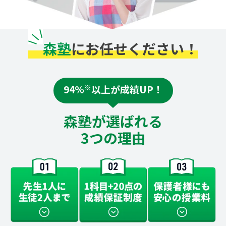
森塾
にお任せください！
94%
※
以上が成績UP！
森塾が選ばれる
3つの理由