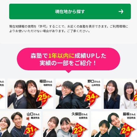
現在地から探す
現在地情報の使用を「許可」することで、お近くの森塾を表示できます。ご利用環境に
よりお使いいただけない場合があります。ご了承ください。
森塾で
1年以内に
成績UPした
実績の一部をご紹介！