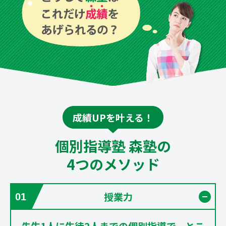
成績UPを叶える！
個別指導塾 森塾の
4つのメソッド
授業力
開く
01
先生1人に生徒2人までの個別指導で、とこ