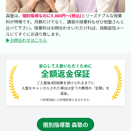
森塾は、
個別指導なのに5,880円～(税込)
とリーズナブルな授業
料が特徴です。月額だけでなく、講習の授業料もぜひ他塾さんと
比べて下さい。授業料はお問合わせいただければ、自動返信メー
ルにてすぐにお送り致します。
▶お問合わせはこちら
安心して入塾いただくために
全額返金保証
ご入塾後4回授業を受けられるまでに
入塾をキャンセルされた場合は全ての費用の「全額」を
返金。
※授業回数には体験授業も含まれます。
個別指導塾 森塾の