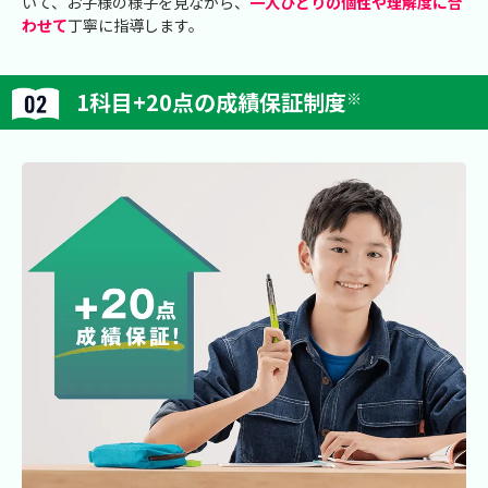
いて、お子様の様子を見ながら、
一人ひとりの個性や理解度に合
わせて
丁寧に指導します。
1科目+20点の成績保証制度
※