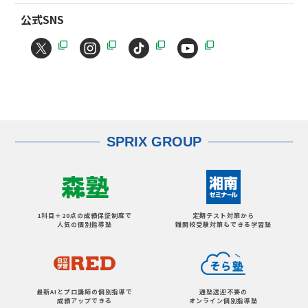
公式SNS
SPRIX GROUP
1科目＋20点の成績保証制度で
定期テスト対策から
人気の個別指導塾
難関校受験対策もできる学習塾
最新AIとプロ講師の個別指導で
通塾送迎不要の
成績アップできる
オンライン個別指導塾