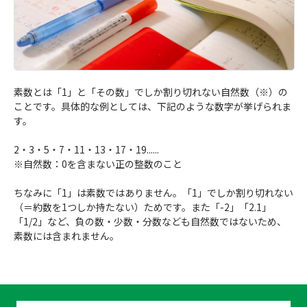
素数とは「1」と「その数」でしか割り切れない自然数（※）の
ことです。具体的な例としては、下記のような数字が挙げられま
す。
2・3・5・7・11・13・17・19......
※自然数：0を含まない正の整数のこと
ちなみに「1」は素数ではありません。「1」でしか割り切れない
（＝約数を1つしか持たない）ためです。また「-2」「2.1」
「1/2」など、負の数・少数・分数なども自然数ではないため、
素数には含まれません。