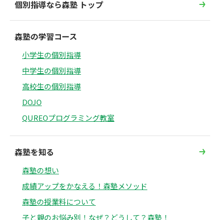
個別指導なら森塾 トップ
森塾の学習コース
小学生の個別指導
中学生の個別指導
高校生の個別指導
DOJO
QUREOプログラミング教室
森塾を知る
森塾の想い
成績アップをかなえる！森塾メソッド
森塾の授業料について
子と親のお悩み別！なぜ？どうして？森塾！