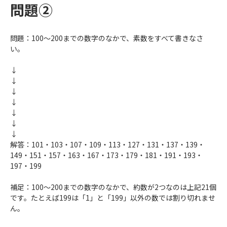
問題②
問題：100〜200までの数字のなかで、素数をすべて書きなさ
い。
↓
↓
↓
↓
↓
↓
↓
解答：101・103・107・109・113・127・131・137・139・
149・151・157・163・167・173・179・181・191・193・
197・199
補足：100〜200までの数字のなかで、約数が2つなのは上記21個
です。たとえば199は「1」と「199」以外の数では割り切れませ
ん。