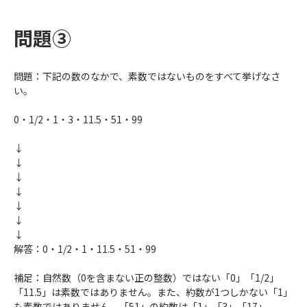
問題③
問題：下記の数のなかで、素数ではないものをすべて挙げなさ
い。
0・1/2・1・3・11.5・51・99
↓
↓
↓
↓
↓
↓
↓
解答：0・1/2・1・11.5・51・99
補足：自然数（0を含まない正の整数）ではない「0」「1/2」
「11.5」は素数ではありません。また、約数が1つしかない「1」
も素数ではありません。「51」の約数は「1」「3」「17」