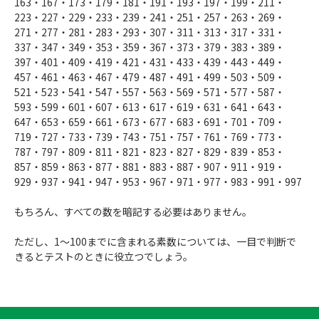
163・167・173・179・181・191・193・197・199・211・
223・227・229・233・239・241・251・257・263・269・
271・277・281・283・293・307・311・313・317・331・
337・347・349・353・359・367・373・379・383・389・
397・401・409・419・421・431・433・439・443・449・
457・461・463・467・479・487・491・499・503・509・
521・523・541・547・557・563・569・571・577・587・
593・599・601・607・613・617・619・631・641・643・
647・653・659・661・673・677・683・691・701・709・
719・727・733・739・743・751・757・761・769・773・
787・797・809・811・821・823・827・829・839・853・
857・859・863・877・881・883・887・907・911・919・
929・937・941・947・953・967・971・977・983・991・997
もちろん、すべての数を暗記する必要はありません。
ただし、1〜100までに含まれる素数については、一目で判断で
きるとテストのときに役立つでしょう。