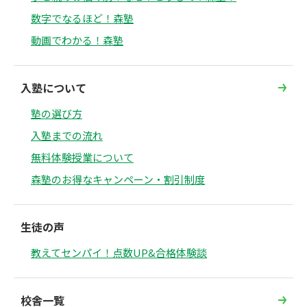
数字でなるほど！森塾
動画でわかる！森塾
入塾について
塾の選び方
入塾までの流れ
無料体験授業について
森塾のお得なキャンペーン・割引制度
生徒の声
教えてセンパイ！点数UP&合格体験談
校舎一覧