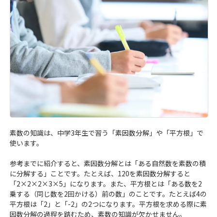
素数の知識は、中学3年生で習う「素因数分解」や「平方根」で
使います。
参考までに紹介すると、素因数分解とは「ある自然数を素数の積
に分解する」ことです。たとえば、120を素因数分解すると
「2×2×2×3×5」になります。また、平方根とは「ある数を2
乗する（同じ数を2回かける）前の数」のことです。たとえば4の
平方根は「2」と「-2」の2つになります。平方根を求める際に素
因数分解の過程を踏むため、素数の知識が欠かせません。