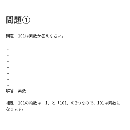
問題①
問題：101は素数か答えなさい。
↓
↓
↓
↓
↓
↓
↓
解答：素数
補足：101の約数は「1」と「101」の2つなので、101は素数に
なります。