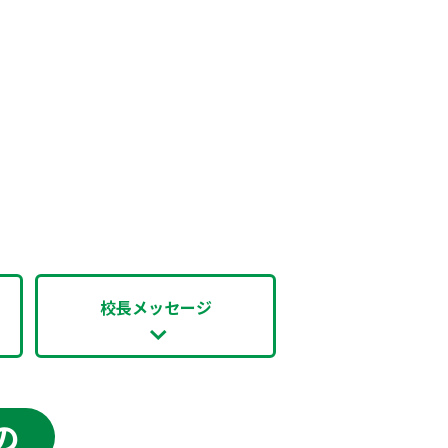
校長メッセージ
の