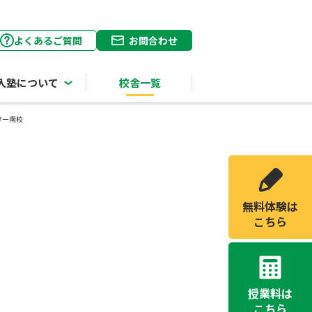
よくあるご質問
お問合わせ
入塾について
校舎一覧
ター南校
無料体験は
こちら
授業料は
こちら