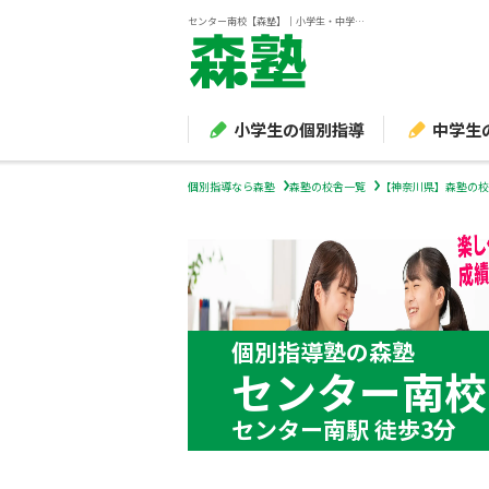
センター南校【森塾】｜小学生・中学生・高校生の個別指導塾・学習塾
小学生の個別指導
中学生
個別指導なら森塾
森塾の校舎一覧
【神奈川県】森塾の校
個別指導塾の森塾
センター南校
センター南駅 徒歩3分