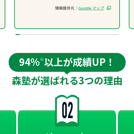
情報提供元：
Google マップ
94%
以上が成績UP！
※
森塾が選ばれる
3つの理由