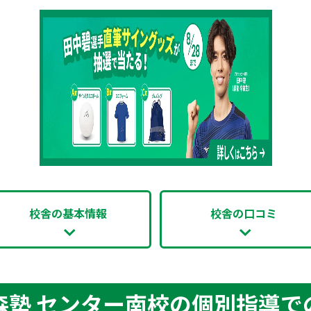
校舎の基本情報
校舎の口コミ
森塾 センター南校の個別指導で