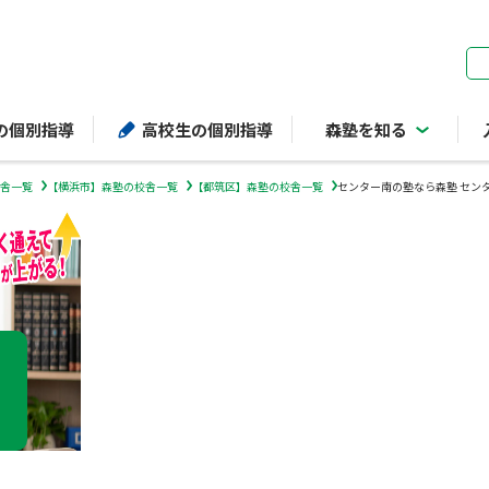
ページの本文へ
の個別指導
高校生の個別指導
森塾を知る
舎一覧
【横浜市】森塾の校舎一覧
【都筑区】森塾の校舎一覧
センター南の塾なら森塾 セン