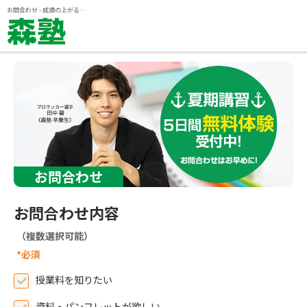
ページの本文へ
お問合わせ - 成績の上がる個別指導塾『森塾』
お問合わせ
お問合わせ内容
（複数選択可能）
*必須
授業料を知りたい
資料・パンフレットが欲しい