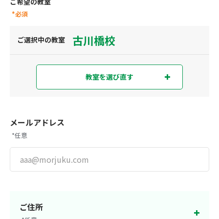
ご希望の教室
*必須
古川橋校
ご選択中の教室
教室を選び直す
教室を選び直す
現在地から探す
または
メールアドレス
*任意
都道府県から探す
東京都
神奈川県
埼玉県
千葉県
ご住所