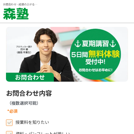
ページの本文へ
お問合わせ - 成績の上がる個別指導塾『森塾』
お問合わせ
お問合わせ内容
（複数選択可能）
*必須
授業料を知りたい
資料・パンフレットが欲しい