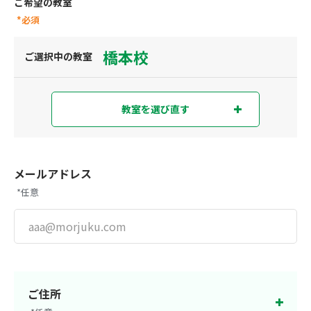
ご希望の教室
*必須
橋本校
ご選択中の教室
教室を選び直す
教室を選び直す
現在地から探す
または
メールアドレス
*任意
都道府県から探す
東京都
神奈川県
埼玉県
千葉県
ご住所