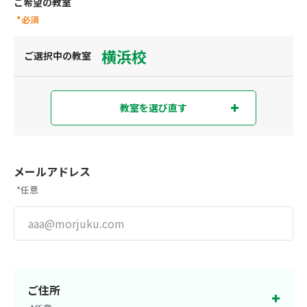
ご希望の教室
*必須
横浜校
ご選択中の教室
教室を選び直す
教室を選び直す
現在地から探す
または
メールアドレス
*任意
都道府県から探す
東京都
神奈川県
埼玉県
千葉県
ご住所