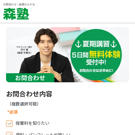
ページの本文へ
お問合わせ - 成績の上がる個別指導塾『森塾』
お問合わせ
お問合わせ内容
（複数選択可能）
*必須
授業料を知りたい
資料・パンフレットが欲しい