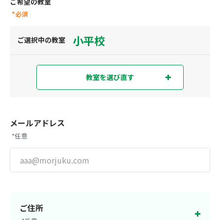
ご希望の教室
*必須
小平校
ご選択中の教室
教室を選び直す
教室を選び直す
現在地から探す
または
メールアドレス
*任意
都道府県から探す
東京都
神奈川県
埼玉県
千葉県
ご住所