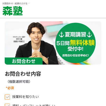
ページの本文へ
お問合わせ - 成績の上がる個別指導塾『森塾』
お問合わせ
お問合わせ内容
（複数選択可能）
*必須
授業料を知りたい
資料・パンフレットが欲しい