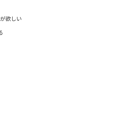
が欲しい
る