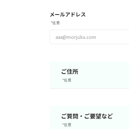
また
メールアドレス
都道府県から探す
*任意
東京都
千葉県
ご住所
栃木県
*任意
新潟県
ご質問・ご要望など
*任意