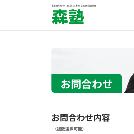
お問合わせ - 成績の上がる個別指導塾『森塾』
お問合わせ
お問合わせ内容
（複数選択可能）