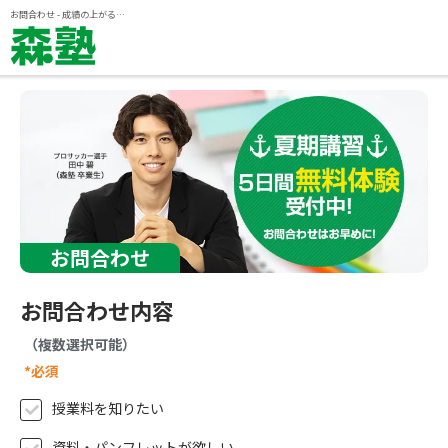
ページの本文へ
お問合わせ - 成績の上がる個別指導塾『森塾』
お問合わせ
お問合わせ内容
（複数選択可能）
*必須
授業料を知りたい
資料・パンフレットが欲しい