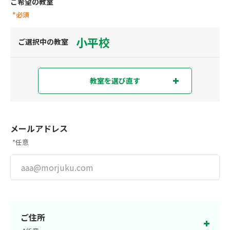
ご希望の教室
*必須
小平校
ご選択中の教室
教室を選び直す
教室を選び直す
現在地から探す
または
メールアドレス
*任意
都道府県から探す
東京都
神奈川県
埼玉県
千葉県
ご住所