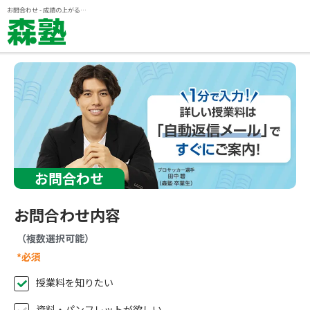
ページの本文へ
お問合わせ - 成績の上がる個別指導塾『森塾』
お問合わせ
お問合わせ内容
（複数選択可能）
*必須
授業料を知りたい
資料・パンフレットが欲しい