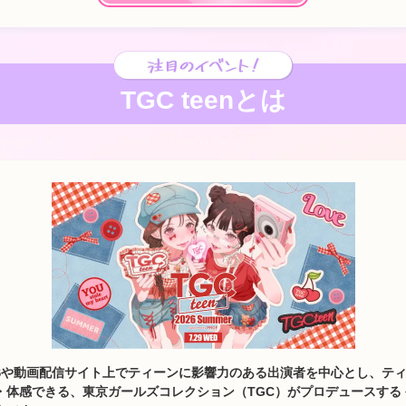
TGC teenとは
、SNSや動画配信サイト上でティーンに影響力のある出演者を中心とし、テ
体感できる、東京ガールズコレクション（TGC）がプロデュースする 令和