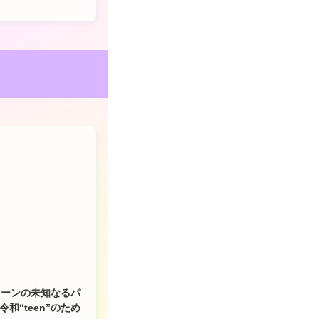
ィーンの未知なるパ
“teen”のため