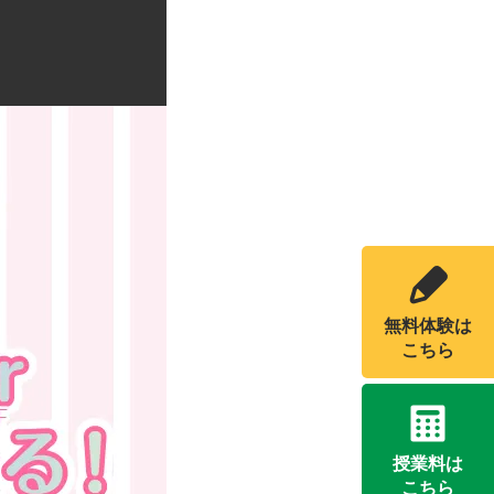
無料体験は
こちら
授業料は
こちら