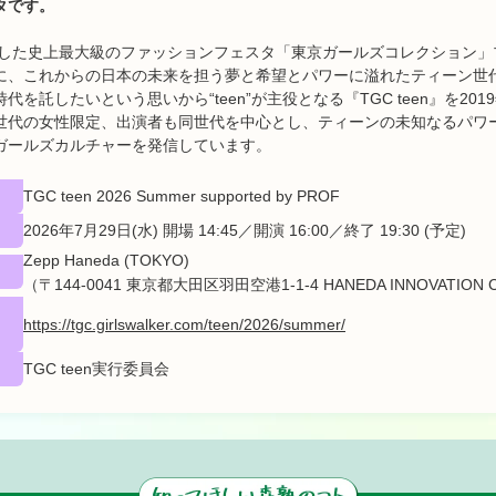
タです。
ートした史上最大級のファッションフェスタ「東京ガールズコレクション
に、これからの日本の未来を担う夢と希望とパワーに溢れたティーン世
を託したいという思いから“teen”が主役となる『TGC teen』を20
世代の女性限定、出演者も同世代を中心とし、ティーンの未知なるパワ
ガールズカルチャーを発信しています。
TGC teen 2026 Summer supported by PROF
2026年7月29日(水) 開場 14:45／開演 16:00／終了 19:30 (予定)
Zepp Haneda (TOKYO)
（〒144-0041 東京都大田区羽田空港1-1-4 HANEDA INNOVATION C
https://tgc.girlswalker.com/teen/2026/summer/
TGC teen実行委員会