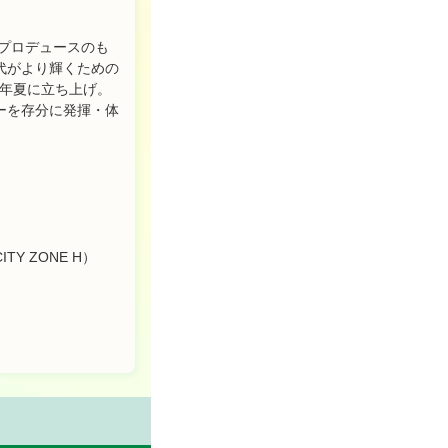
」プロデュースのも
代がより輝くための
19年夏に立ち上げ。
ーを存分に発揮・体
ITY ZONE H）