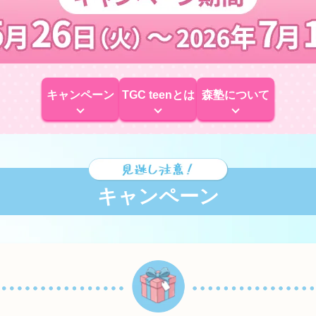
キャンペーン
TGC teenとは
森塾について
キャンペーン