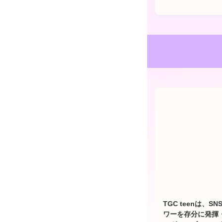
TGC teenは
ワーを存分に発揮・