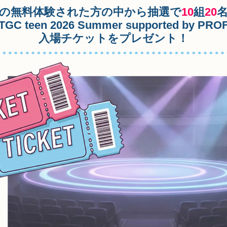
の無料体験された方の中から抽選で
10
組
20
TGC teen 2026 Summer supported by PRO
入場チケットをプレゼント！