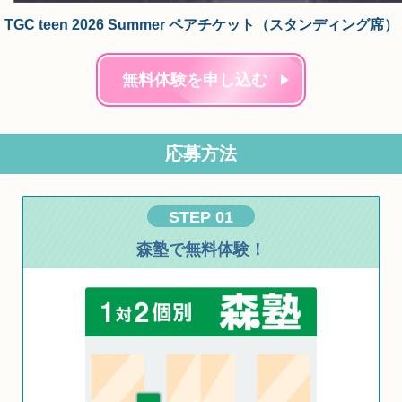
TGC teen 2026 Summer ペアチケット（スタンディング席）
無料体験を申し込む
応募方法
STEP 01
森塾で無料体験！