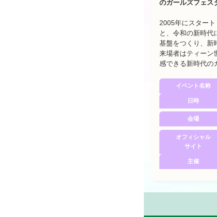
のガールズフェス
2005年にスタ
と、令和の新時代
基盤をつくり、新時代
来場者はティーン
感できる新時代の
イベント名称
日時
会場
オフィシャル
サイト
主催